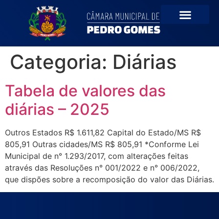
o
conteúdo
Categoria:
Diárias
Tabela de valores das
diárias – 2025
Outros Estados R$ 1.611,82 Capital do Estado/MS R$
805,91 Outras cidades/MS R$ 805,91 *Conforme Lei
Municipal de n° 1.293/2017, com alterações feitas
através das Resoluções n° 001/2022 e n° 006/2022,
que dispões sobre a recomposição do valor das Diárias.