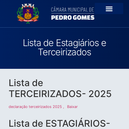
Portal da Transparê
Lista de Estagiários e
Terceirizados
Lista de
TERCEIRIZADOS- 2025
declaração terceirizados 2025 ,
Baixar
Lista de ESTAGIÁRIOS-