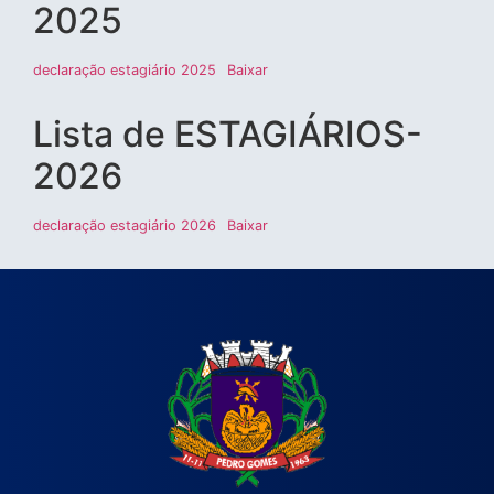
2025
declaração estagiário 2025
Baixar
Lista de ESTAGIÁRIOS-
2026
declaração estagiário 2026
Baixar