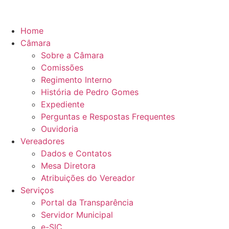
o
conteúdo
Home
Câmara
Sobre a Câmara
Comissões
Regimento Interno
História de Pedro Gomes
Expediente
Perguntas e Respostas Frequentes
Ouvidoria
Vereadores
Dados e Contatos
Mesa Diretora
Atribuições do Vereador
Serviços
Portal da Transparência
Servidor Municipal
e-SIC