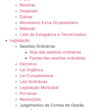
Receitas
Despesas
Diárias
Movimento Extra Orçamentário
Webmail
Lista de Estagiários e Terceirizados
Legislação
Sessões Ordinárias
Atas das sessões ordinárias
Pautas das sessões ordinárias
Decretos
Lei Orgânica
Lei Complementar
Leis Ordinárias
Legislação Municipal
Portarias
Resoluções
Julgamentos de Contas de Gestão