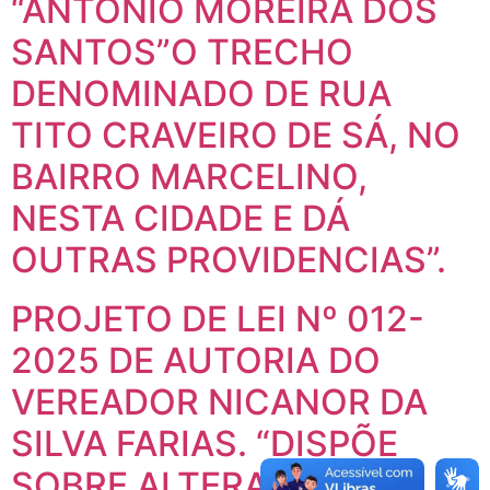
“ANTONIO MOREIRA DOS
SANTOS”O TRECHO
DENOMINADO DE RUA
TITO CRAVEIRO DE SÁ, NO
BAIRRO MARCELINO,
NESTA CIDADE E DÁ
OUTRAS PROVIDENCIAS”.
PROJETO DE LEI Nº 012-
2025 DE AUTORIA DO
VEREADOR NICANOR DA
SILVA FARIAS. “DISPÕE
SOBRE ALTERAÇÃO DO