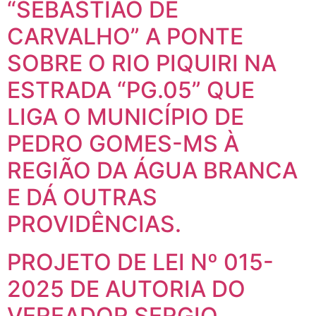
“SEBASTIÃO DE
CARVALHO” A PONTE
SOBRE O RIO PIQUIRI NA
ESTRADA “PG.05” QUE
LIGA O MUNICÍPIO DE
PEDRO GOMES-MS À
REGIÃO DA ÁGUA BRANCA
E DÁ OUTRAS
PROVIDÊNCIAS.
PROJETO DE LEI Nº 015-
2025 DE AUTORIA DO
VEREADOR SERGIO