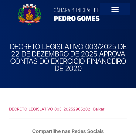
Portal da Transparê
DECRETO LEGISLATIVO 003/2025 DE
22 DE DEZEMBRO DE 2025 APROVA
CONTAS DO EXERCICIO FINANCEIRO
DE 2020
DECRETO LEGISLATIVO 003-20252905202
Baixar
Compartilhe nas Redes Sociais