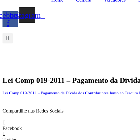
cebook-
Instagram
f
Lei Comp 019-2011 – Pagamento da Dívida
Lei Comp 019-2011 – Pagamento da Dívida dos Contribuintes Junto ao Tesouro
Compartilhe nas Redes Sociais
Facebook
Twitter