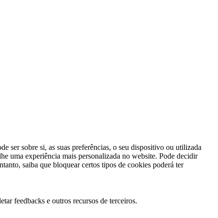
ser sobre si, as suas preferências, o seu dispositivo ou utilizada
lhe uma experiência mais personalizada no website. Pode decidir
ntanto, saiba que bloquear certos tipos de cookies poderá ter
tar feedbacks e outros recursos de terceiros.