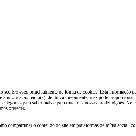
seu browser, principalmente na forma de cookies. Esta informação pode 
 a informação não o(a) identifica diretamente, mas pode proporcionar-
 de categorias para saber mais e para mudar as nossas predefinições. No e
mos oferecer.
mo compartilhar o conteúdo do site em plataformas de mídia social, cole