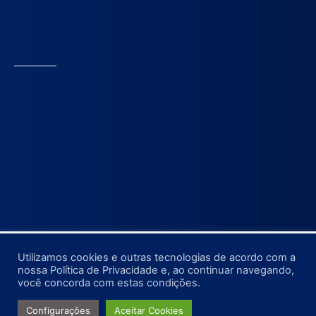
Utilizamos cookies e outras tecnologias de acordo com a
nossa Política de Privacidade e, ao continuar navegando,
©2022-2025, Câmara Municipal de Pedro Gomes.
você concorda com estas condições.
Site Desenvolvimento por:
Configurações
Aceitar Cookies