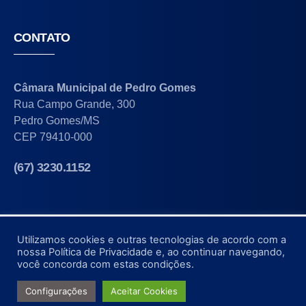
CONTATO
Câmara Municipal de Pedro Gomes
Rua Campo Grande, 300
Pedro Gomes/MS
CEP 79410-000
(67) 3230.1152
Utilizamos cookies e outras tecnologias de acordo com a
nossa Política de Privacidade e, ao continuar navegando,
©2022-2025, Câmara Municipal de Pedro Gomes.
você concorda com estas condições.
Site Desenvolvimento por:
Configurações
Aceitar Cookies