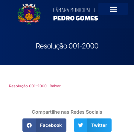
Portal da Transparê
Resolução 001-2000
Resolução 001-2000
Baixar
Compartilhe nas Redes Sociais
Facebook
Twitter