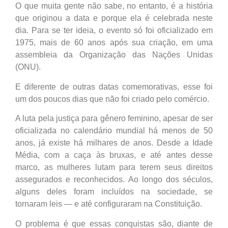
O que muita gente não sabe, no entanto, é a história
que originou a data e porque ela é celebrada neste
dia. Para se ter ideia, o evento só foi oficializado em
1975, mais de 60 anos após sua criação, em uma
assembleia da Organização das Nações Unidas
(ONU).
E diferente de outras datas comemorativas, esse foi
um dos poucos dias que não foi criado pelo comércio.
A luta pela justiça para gênero feminino, apesar de ser
oficializada no calendário mundial há menos de 50
anos, já existe há milhares de anos. Desde a Idade
Média, com a caça às bruxas, e até antes desse
marco, as mulheres lutam para terem seus direitos
assegurados e reconhecidos. Ao longo dos séculos,
alguns deles foram incluídos na sociedade, se
tornaram leis — e até configuraram na Constituição.
O problema é que essas conquistas são, diante de