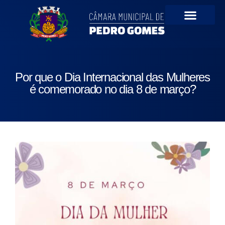
Portal da Transparên
Por que o Dia Internacional das Mulheres
é comemorado no dia 8 de março?