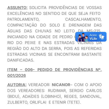
ASSUNTO:
SOLICITA PROVIDÊNCIAS DE VOSSAS
EXCELÊNCIAS NO SENTIDO DE QUE SEJA FEITO
PATROLAMENTO, CASCALHAMENTO,
COMPACTAÇÃO DO SOLO E DRENAGEM DAS
ÁGUAS DAS CHUVAS NO LEITO DA MS-215,
INICIANDO NA CIDADE DE PEDRO GOMES ATÉ O
RIO DO PEIXE E NAS ESTRADAS VICINAIS DA
REGIÃO DO ALTO DA SERRA, POIS AS REFERIDAS
ESTRADAS VICINAIS SE ENCONTRAM BASTANTE
DANIFICADAS.
ITEM – 006– PEDIDO DE PROVIDÊNCIAS Nº.
001/2026
AUTORIA:
VEREADOR:
NICANOR
– COM O APOIO
DOS VEREADORES: RUDIMAR, SERGIO CARLOS
(BIDU), ADAÍDES (LOBINHO), REGES, SANDOVAL,
ZULBERTO, ORLIFLAI E ETENIR (TETE).