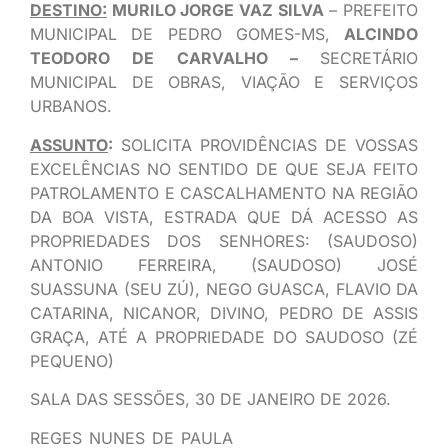
DESTINO:
MURILO JORGE VAZ SILVA
– PREFEITO
MUNICIPAL DE PEDRO GOMES-MS,
ALCINDO
TEODORO DE CARVALHO –
SECRETÁRIO
MUNICIPAL DE OBRAS, VIAÇÃO E SERVIÇOS
URBANOS.
ASSUNTO
:
SOLICITA PROVIDÊNCIAS DE VOSSAS
EXCELÊNCIAS NO SENTIDO DE QUE SEJA FEITO
PATROLAMENTO E CASCALHAMENTO NA REGIÃO
DA BOA VISTA, ESTRADA QUE DÁ ACESSO AS
PROPRIEDADES DOS SENHORES: (SAUDOSO)
ANTONIO FERREIRA, (SAUDOSO) JOSÉ
SUASSUNA (SEU ZÚ), NEGO GUASCA, FLAVIO DA
CATARINA, NICANOR, DIVINO, PEDRO DE ASSIS
GRAÇA, ATÉ A PROPRIEDADE DO SAUDOSO (ZÉ
PEQUENO)
SALA DAS SESSÕES, 30 DE JANEIRO DE 2026.
REGES NUNES DE PAULA