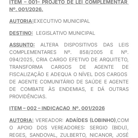
ITEM – 001– PROJETO DE LEI COMPLEMENTAR
Nº. 001/2026.
AUTORIA:
EXECUTIVO MUNICIPAL
DESTINO:
LEGISLATIVO MUNICIPAL
ASSUNTO:
ALTERA DISPOSITIVOS DAS LEIS
COMPLEMENTARES Nº. 858/2005 E Nº.
094/2025, CRIA CARGO EFETIVO DE ARQUITETO,
TRANSFORMA CARGOS DE AGENTE DE
FISCALIZAÇÃO E ADEQUA O NÍVEL DOS CARGOS
DE AGENTE COMUNITÁRIO DE SAÚDE E AGENTE
DE COMBATE ÀS ENDEMIAS, E DÁ OUTRAS
PROVIDÊNCIAS.
ITEM – 002 – INDICACAO Nº. 001/2026
AUTORIA:
VEREADOR:
ADAÍDES (LOBINHO)
,COM
O APOIO DOS VEREADORES: SERGIO (BIDU),
REGES, SANDOVAL, ZULBERTO, NICANOR, JOSÉ