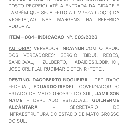
POSTO RECREIO) ATÉ A ENTRADA DA CIDADE E
TAMBÉM QUE SEJA FEITO A LIMPEZA (ROÇO) DA
VEGETAÇÃO NAS MARGENS NA REFERIDA
RODOVIA.
ITEM – 004– INDICACAO Nº. 003/2026
AUTORIA:
VEREADOR:
NICANOR
,COM O APOIO
DOS VEREADORES: SERGIO (BIDU), REGES,
SANDOVAL, ZULBERTO, ADAÍDES(LOBINHO),
JOSÉ ORLIFLAI, RUDIMAR E ETENIR (TETE).
DESTINO:
DAGOBERTO NOGUEIRA
– DEPUTADO
FEDERAL,
EDUARDO RIEDEL –
GOVERNADOR DO
ESTADO DE MATO GROSSO DO SUL,
JAMILSON
NAME
– DEPUTADO ESTADUAL,
GUILHERME
ALCÂNTARA
– SECRETÁRIO DE
INFRAESTRUTURA DO ESTADO DE MATO GROSSO
DO SUL.