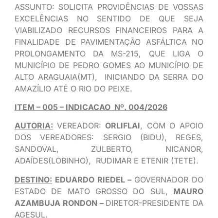
ASSUNTO: SOLICITA PROVIDÊNCIAS DE VOSSAS
EXCELÊNCIAS NO SENTIDO DE QUE SEJA
VIABILIZADO RECURSOS FINANCEIROS PARA A
FINALIDADE DE PAVIMENTAÇÃO ASFÁLTICA NO
PROLONGAMENTO DA MS-215, QUE LIGA O
MUNICÍPIO DE PEDRO GOMES AO MUNICÍPIO DE
ALTO ARAGUAIA(MT), INICIANDO DA SERRA DO
AMAZÍLIO ATÉ O RIO DO PEIXE.
ITEM – 005 – INDICACAO Nº. 004/2026
AUTORIA:
VEREADOR:
ORLIFLAI
, COM O APOIO
DOS VEREADORES: SERGIO (BIDU), REGES,
SANDOVAL, ZULBERTO, NICANOR,
ADAÍDES(LOBINHO), RUDIMAR E ETENIR (TETE).
DESTINO:
EDUARDO RIEDEL –
GOVERNADOR DO
ESTADO DE MATO GROSSO DO SUL,
MAURO
AZAMBUJA RONDON –
DIRETOR-PRESIDENTE DA
AGESUL.