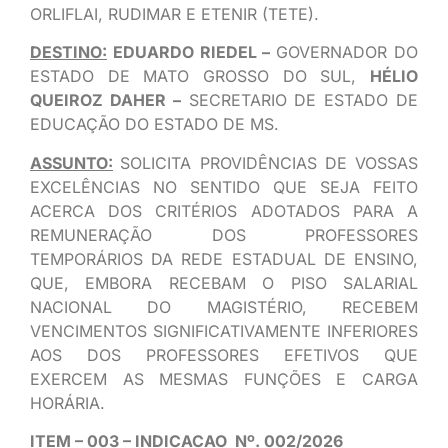
ORLIFLAI, RUDIMAR E ETENIR (TETE).
DESTINO:
EDUARDO RIEDEL –
GOVERNADOR DO
ESTADO DE MATO GROSSO DO SUL,
HÉLIO
QUEIROZ DAHER
–
SECRETARIO DE ESTADO DE
EDUCAÇÃO DO ESTADO DE MS.
ASSUNTO:
SOLICITA PROVIDÊNCIAS DE VOSSAS
EXCELÊNCIAS NO SENTIDO QUE SEJA FEITO
ACERCA DOS CRITÉRIOS ADOTADOS PARA A
REMUNERAÇÃO DOS PROFESSORES
TEMPORÁRIOS DA REDE ESTADUAL DE ENSINO,
QUE, EMBORA RECEBAM O PISO SALARIAL
NACIONAL DO MAGISTÉRIO, RECEBEM
VENCIMENTOS SIGNIFICATIVAMENTE INFERIORES
AOS DOS PROFESSORES EFETIVOS QUE
EXERCEM AS MESMAS FUNÇÕES E CARGA
HORÁRIA.
ITEM – 003 – INDICACAO Nº. 002/2026