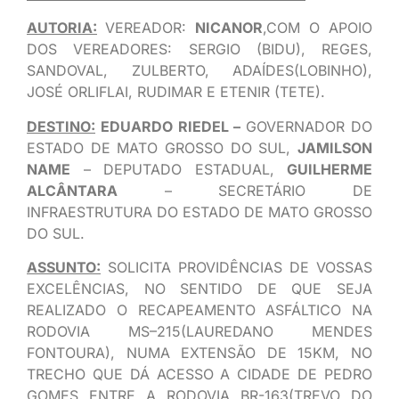
AUTORIA:
VEREADOR:
NICANOR
,COM O APOIO
DOS VEREADORES: SERGIO (BIDU), REGES,
SANDOVAL, ZULBERTO, ADAÍDES(LOBINHO),
JOSÉ ORLIFLAI, RUDIMAR E ETENIR (TETE).
DESTINO:
EDUARDO RIEDEL –
GOVERNADOR DO
ESTADO DE MATO GROSSO DO SUL,
JAMILSON
NAME
– DEPUTADO ESTADUAL,
GUILHERME
ALCÂNTARA
– SECRETÁRIO DE
INFRAESTRUTURA DO ESTADO DE MATO GROSSO
DO SUL.
ASSUNTO:
SOLICITA PROVIDÊNCIAS DE VOSSAS
EXCELÊNCIAS, NO SENTIDO DE QUE SEJA
REALIZADO O RECAPEAMENTO ASFÁLTICO NA
RODOVIA MS–215(LAUREDANO MENDES
FONTOURA), NUMA EXTENSÃO DE 15KM, NO
TRECHO QUE DÁ ACESSO A CIDADE DE PEDRO
GOMES ENTRE A RODOVIA BR-163(TREVO DO