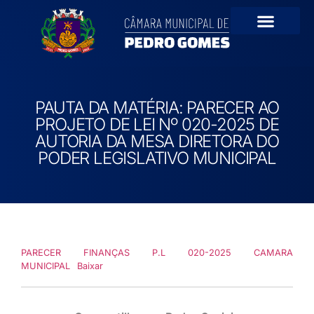
PAUTA DA MATÉRIA: PARECER AO
PROJETO DE LEI Nº 020-2025 DE
AUTORIA DA MESA DIRETORA DO
PODER LEGISLATIVO MUNICIPAL
PARECER FINANÇAS P.L 020-2025 CAMARA
MUNICIPAL
Baixar