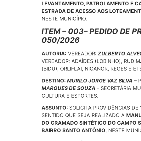
LEVANTAMENTO, PATROLAMENTO E C
ESTRADA DE ACESSO AOS LOTEAMENTOS 
NESTE MUNICÍPIO.
ITEM – 003– PEDIDO DE P
050/2026
AUTORIA:
VEREADOR:
ZULBERTO ALVES
VEREADOR: ADAÍDES (LOBINHO), RUDIM
(BIDU), ORLIFLAI, NICANOR, REGES E ET
DESTINO:
MURILO JORGE VAZ SILVA
– 
MARQUES DE SOUZA
– SECRETÁRIA MU
CULTURA E ESPORTES.
ASSUNTO
:
SOLICITA PROVIDÊNCIAS DE
SENTIDO QUE SEJA REALIZADO A
MANU
DO GRAMADO SINTÉTICO DO CAMPO S
BAIRRO SANTO ANTÔNIO
, NESTE MUNIC