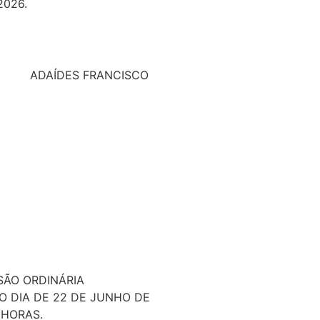
2026.
__
DAÍDES FRANCISCO
ESIDENTE
SÃO ORDINÁRIA
O DIA DE 22 DE JUNHO DE
 HORAS.