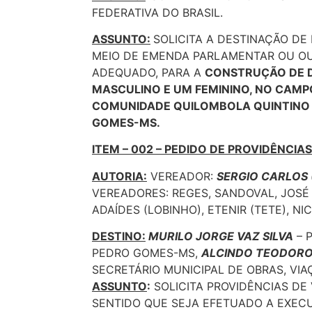
FEDERATIVA DO BRASIL.
ASSUNTO:
SOLICITA A DESTINAÇÃO DE
MEIO DE EMENDA PARLAMENTAR OU O
ADEQUADO, PARA A
CONSTRUÇÃO DE D
MASCULINO E UM FEMININO, NO CAMP
COMUNIDADE QUILOMBOLA QUINTINO 
GOMES-MS.
ITEM – 002 – PEDIDO DE PROVIDÊNCIA
AUTORIA:
VEREADOR:
SERGIO CARLOS 
VEREADORES: REGES, SANDOVAL, JOSÉ 
ADAÍDES (LOBINHO), ETENIR (TETE), N
DESTINO:
MURILO JORGE VAZ SILVA
– 
PEDRO GOMES-MS,
ALCINDO TEODORO
SECRETÁRIO MUNICIPAL DE OBRAS, VIA
ASSUNTO
:
SOLICITA PROVIDÊNCIAS DE
SENTIDO QUE SEJA EFETUADO A EXEC