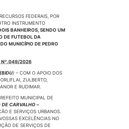
 RECURSOS FEDERAIS, POR
UTRO INSTRUMENTO
OIS BANHEIROS, SENDO UM
O DE FUTEBOL DA
DO MUNICÍPIO DE PEDRO
S Nº.049/2026
(BIDU
)
– COM O APOIO DOS
ORLIFLAI, ZULBERTO,
ICANOR E RUDIMAR.
PREFEITO MUNICIPAL DE
 DE CARVALHO
–
ÇÃO E SERVIÇOS URBANOS.
 VOSSAS EXCELÊNCIAS NO
UÇÃO DE SERVIÇOS DE