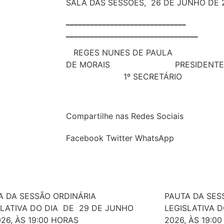
SALA DAS SESSÕES, 26 DE JUNHO DE 
____________________________
_________________________________
REGES NUNES DE PAULA A
DE MORAIS PR
1º SECRETÁRIO
Compartilhe nas Redes Sociais
Facebook
Twitter
WhatsApp
A DA SESSÃO ORDINÁRIA
PAUTA DA SES
SLATIVA DO DIA DE 29 DE JUNHO
LEGISLATIVA D
26, ÀS 19:00 HORAS
2026, ÀS 19:00