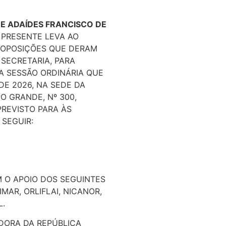
 E ADAÍDES FRANCISCO DE
 PRESENTE LEVA AO
ROPOSIÇÕES QUE DERAM
SECRETARIA, PARA
A SESSÃO ORDINÁRIA QUE
DE 2026, NA SEDE DA
O GRANDE, Nº 300,
PREVISTO PARA ÀS
 SEGUIR:
M O APOIO DOS SEGUINTES
MAR, ORLIFLAI, NICANOR,
L.
DORA DA REPÚBLICA