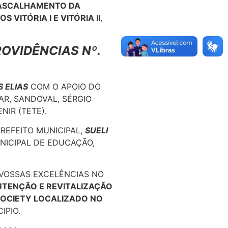
ASCALHAMENTO DA
VITÓRIA I E VITÓRIA II
,
ROVIDÊNCIAS Nº.
 ELIAS
COM O APOIO DO
AR, SANDOVAL, SÉRGIO
ENIR (TETE).
PREFEITO MUNICIPAL,
SUELI
NICIPAL DE EDUCAÇÃO,
 VOSSAS EXCELÊNCIAS NO
TENÇÃO E REVITALIZAÇÃO
OCIETY LOCALIZADO NO
IPIO.