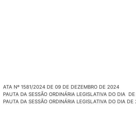
ATA Nº 1581/2024 DE 09 DE DEZEMBRO DE 2024
PAUTA DA SESSÃO ORDINÁRIA LEGISLATIVA DO DIA DE
PAUTA DA SESSÃO ORDINÁRIA LEGISLATIVA DO DIA DE 