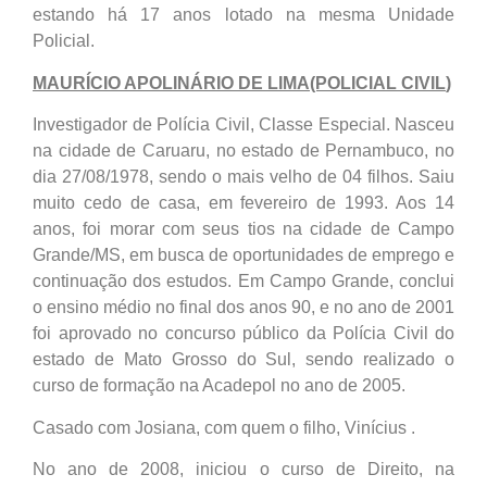
estando há 17 anos lotado na mesma Unidade
Policial.
MAURÍCIO APOLINÁRIO DE LIMA(POLICIAL CIVIL
)
Investigador de Polícia Civil, Classe Especial. Nasceu
na cidade de Caruaru, no estado de Pernambuco, no
dia 27/08/1978, sendo o mais velho de 04 filhos. Saiu
muito cedo de casa, em fevereiro de 1993. Aos 14
anos, foi morar com seus tios na cidade de Campo
Grande/MS, em busca de oportunidades de emprego e
continuação dos estudos. Em Campo Grande, conclui
o ensino médio no final dos anos 90, e no ano de 2001
foi aprovado no concurso público da Polícia Civil do
estado de Mato Grosso do Sul, sendo realizado o
curso de formação na Acadepol no ano de 2005.
Casado com Josiana, com quem o filho, Vinícius .
No ano de 2008, iniciou o curso de Direito, na