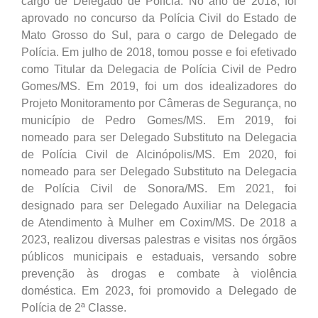
cargo de Delegado de Polícia. No ano de 2018, foi
aprovado no concurso da Polícia Civil do Estado de
Mato Grosso do Sul, para o cargo de Delegado de
Polícia. Em julho de 2018, tomou posse e foi efetivado
como Titular da Delegacia de Polícia Civil de Pedro
Gomes/MS. Em 2019, foi um dos idealizadores do
Projeto Monitoramento por Câmeras de Segurança, no
município de Pedro Gomes/MS. Em 2019, foi
nomeado para ser Delegado Substituto na Delegacia
de Polícia Civil de Alcinópolis/MS. Em 2020, foi
nomeado para ser Delegado Substituto na Delegacia
de Polícia Civil de Sonora/MS. Em 2021, foi
designado para ser Delegado Auxiliar na Delegacia
de Atendimento à Mulher em Coxim/MS. De 2018 a
2023, realizou diversas palestras e visitas nos órgãos
públicos municipais e estaduais, versando sobre
prevenção às drogas e combate à violência
doméstica. Em 2023, foi promovido a Delegado de
Polícia de 2ª Classe.