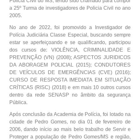
Policia Civil do MS, tendo sido chamado para compor
a 25º Turma de investigadores de Policia Civil no ano
2005.
No ano de 2022, foi promovido a Investigador de
Polícia Judiciária Classe Especial, buscando sempre
estar se aperfeiçoando e se qualificando, participou
dos cursos de: VIOLÊNCIA, CRIMINALIDADE E
PREVENÇÃO (VN) (2008); ASPECTOS JURIDICOS
DA ABORAGEM POLICIAL (2015); CONDUTORES
DE VEÍCULOS DE EMERGÊNCIAS (CVE) (2016);
CURSO DE RESPOSTA IMEDIATA EM SITUAÇÃO
CRÍTICAS (RISC) (2018) e em mais 10 outros cursos
dentro da rede SENASP no âmbito da segurança
Pública.
Após conclusão da Academia de Polícia, foi lotado na
cidade de Pedro Gomes, no dia 01 de fevereiro de
2006, dando início ao mais belo trabalho de Servir e
Proteger a população de Pedro Gomes/MS e região,