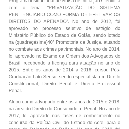
Programa Institucional de Bolsa de Iniciação Científica
com o tema: “PRIVATIZAÇÃO DO SISTEMA
PENITENCIÁRIO COMO FORMA DE EFETIVAR OS
DIREITOS DO APENADO”. No ano de 2012, foi
aprovado no processo seletivo de estágio do
Ministério Público do Estado de Goiás, sendo lotado
na (quadragésima)40° Promotoria de Justiça, atuando
no combate aos crimes patrimoniais. No ano de 2014,
foi aprovado no Exame da Ordem dos Advogados do
Brasil, recebendo a licença para atuação no ano de
2015. Entre os anos de 2014 a 2016, cursou Pós-
Graduação Lato Sensu, sendo especialista em Direito
Constitucional, Direito Penal e Direito Processual
Penal.
Atuou como advogado entre os anos de 2015 e 2018,
na área do Direito do Consumidor e Penal. No ano de
2017, foi aprovado nas fases de conhecimento no
concurso da Polícia Civil do Estado do Acre, para o