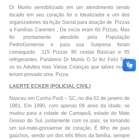
Dr Murilo sensibilizado em um atendimento sendo
tocado em seu coração foi o Idealizador e um dos
organizadores da Ação Social para doação de Pizzas
a Famílias Carentes , De inicio eram 60 Pizzas, Mas
foi prontamente atendido pela População
PedroGomense e para sua Surpresa foram
conseguido 115 Pizzas 90 cestas Basicas e 95
refrigerantes. Parabens Dr Murilo O Sr fez Feliz Não
so os Adultos mas Varias Crianças que talvez nunca
teriam provado uma Pizza.
LAERTE ECKER (POLICIAL CIVIL)
Nasceu em Cunha Porã – SC, no dia 02 de janeiro de
1981. Em 1990, com apenas 09 anos da idade, se
mudou para a cidade de Camapuã, estado do Mato
Grosso do Sul, juntamente com os pais, se tornando
um sul-mato-grossense de coração. É filho de pais
gaúchos, sendo um dos três filhos da família, sempre