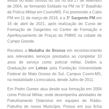
Militar do Mato Grosso do Sul no dia 27 de setembro
de 2004, se formando Soldado na PM no 5° Batalhão
de Polícia Militar em Coxim/MS. Foi promovido a Cabo
PM em 11 de março de 2016, e a
3° Sargento PM
em
16 de abril de 2021, após realização do Curso de
Formação de Sargentos no Centro de Formação e
Aperfeiçoamento de Praças da PMMS na cidade de
Campo Grande.
Recebeu a
Medalha de Bronze
em reconhecimento
aos relevantes serviços prestados ao completar 10
anos de serviço como policial militar. Detém a
Graduação em
Letras
pela Fundação Universidade
Federal do Mato Grosso do Sul, Campus Coxim-MS,
na modalidade Licenciatura, desde Julho de 2011.
Em Pedro Gomes atua desde sua formação em 2004
como Policial Militar, onde desempenha atividades de
Patrulhamento Ostensivo em equipes de Rádio-
Patrulha de nosso Município. Possui em sua ficha