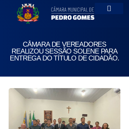
Portal da Transparên
CÂMARA DE VEREADORES
REALIZOU SESSÃO SOLENE PARA
ENTREGA DO TÍTULO DE CIDADÃO.