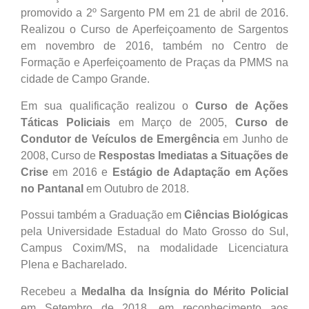
promovido a 2º Sargento PM em 21 de abril de 2016.
Realizou o Curso de Aperfeiçoamento de Sargentos
em novembro de 2016, também no Centro de
Formação e Aperfeiçoamento de Praças da PMMS na
cidade de Campo Grande.
Em sua qualificação realizou o
Curso de Ações
Táticas Policiais
em Março de 2005,
Curso de
Condutor de Veículos de Emergência
em Junho de
2008, Curso de
Respostas Imediatas a Situações de
Crise
em 2016 e
Estágio de Adaptação em Ações
no Pantanal
em Outubro de 2018.
Possui também a Graduação em
Ciências Biológicas
pela Universidade Estadual do Mato Grosso do Sul,
Campus Coxim/MS, na modalidade Licenciatura
Plena e Bacharelado.
Recebeu a
Medalha da Insígnia do Mérito Policial
em Setembro de 2018, em reconhecimento aos