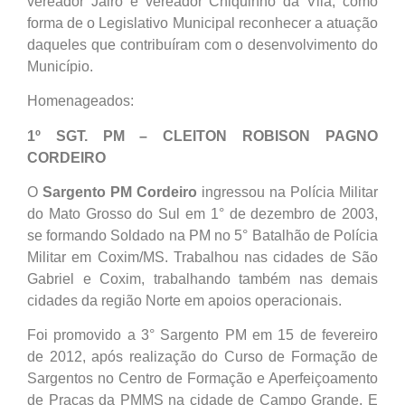
vereador Jairo e vereador Chiquinho da Vila, como
forma de o Legislativo Municipal reconhecer a atuação
daqueles que contribuíram com o desenvolvimento do
Município.
Homenageados:
1º SGT. PM – CLEITON ROBISON PAGNO
CORDEIRO
O
Sargento PM Cordeiro
ingressou na Polícia Militar
do Mato Grosso do Sul em 1° de dezembro de 2003,
se formando Soldado na PM no 5° Batalhão de Polícia
Militar em Coxim/MS. Trabalhou nas cidades de São
Gabriel e Coxim, trabalhando também nas demais
cidades da região Norte em apoios operacionais.
Foi promovido a 3° Sargento PM em 15 de fevereiro
de 2012, após realização do Curso de Formação de
Sargentos no Centro de Formação e Aperfeiçoamento
de Praças da PMMS na cidade de Campo Grande. E