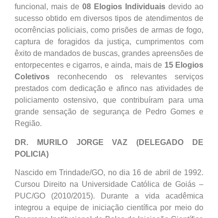
funcional, mais de
08 Elogios Individuais
devido ao
sucesso obtido em diversos tipos de atendimentos de
ocorrências policiais, como prisões de armas de fogo,
captura de foragidos da justiça, cumprimentos com
êxito de mandados de buscas, grandes apreensões de
entorpecentes e cigarros, e ainda, mais de
15 Elogios
Coletivos
reconhecendo os relevantes serviços
prestados com dedicação e afinco nas atividades de
policiamento ostensivo, que contribuíram para uma
grande sensação de segurança de Pedro Gomes e
Região.
DR. MURILO JORGE VAZ (DELEGADO DE
POLICIA
)
Nascido em Trindade/GO, no dia 16 de abril de 1992.
Cursou Direito na Universidade Católica de Goiás –
PUC/GO (2010/2015). Durante a vida acadêmica
integrou a equipe de iniciação científica por meio do