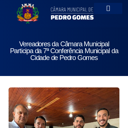
Portal da Transparên
Vereadores da Câmara Municipal
Participa da 7ª Conferência Municipal da
Cidade de Pedro Gomes