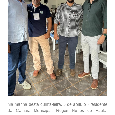
Na manhã desta quinta-feira, 3 de abril, o Presidente
da Câmara Municipal, Regés Nunes de Paula,