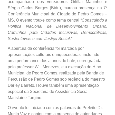
acompanhado dos vereadores Orliflai Maninho e
Sérgio Carlos Borges (Bidu), marcou presença na 7ª
Conferência Municipal da Cidade de Pedro Gomes –
MS. O evento trouxe como tema central
“Construindo a
Política Nacional de Desenvolvimento Urbano:
Caminhos para Cidades Inclusivas, Democráticas,
Sustentáveis e com Justiça Social.”
A abertura da conferência foi marcada por
apresentações culturais enriquecedoras, incluindo
uma performance dos alunos do balé, coreografada
pelo professor Will Menezes, e a execução do Hino
Municipal de Pedro Gomes, realizada pela Banda de
Percussão de Pedro Gomes sob regência do maestro
Darley Barreto. Houve também uma apresentação
especial da Secretária de Assistência Social,
Marislaine Targino.
O evento foi iniciado com as palavras do Prefeito Dr.
Murilo Vaz e contou com a presença de autoridades