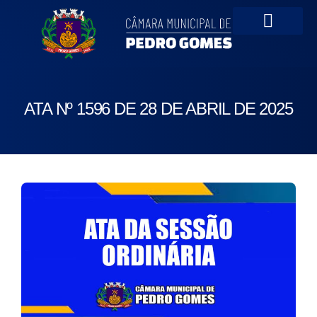
Portal da Transparên
ATA Nº 1596 DE 28 DE ABRIL DE 2025