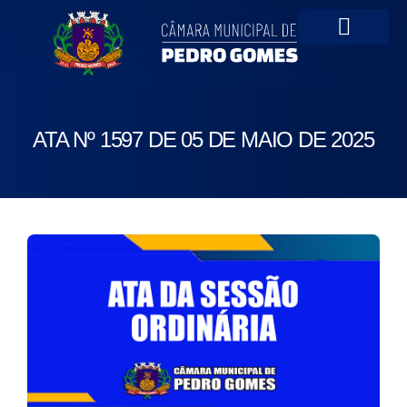
Portal da Transparên
ATA Nº 1597 DE 05 DE MAIO DE 2025