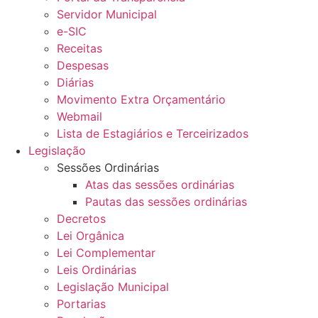
Servidor Municipal
e-SIC
Receitas
Despesas
Diárias
Movimento Extra Orçamentário
Webmail
Lista de Estagiários e Terceirizados
Legislação
Sessões Ordinárias
Atas das sessões ordinárias
Pautas das sessões ordinárias
Decretos
Lei Orgânica
Lei Complementar
Leis Ordinárias
Legislação Municipal
Portarias