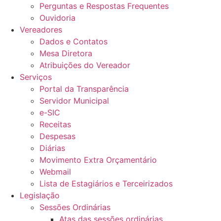
Perguntas e Respostas Frequentes
Ouvidoria
Vereadores
Dados e Contatos
Mesa Diretora
Atribuições do Vereador
Serviços
Portal da Transparência
Servidor Municipal
e-SIC
Receitas
Despesas
Diárias
Movimento Extra Orçamentário
Webmail
Lista de Estagiários e Terceirizados
Legislação
Sessões Ordinárias
Atas das sessões ordinárias