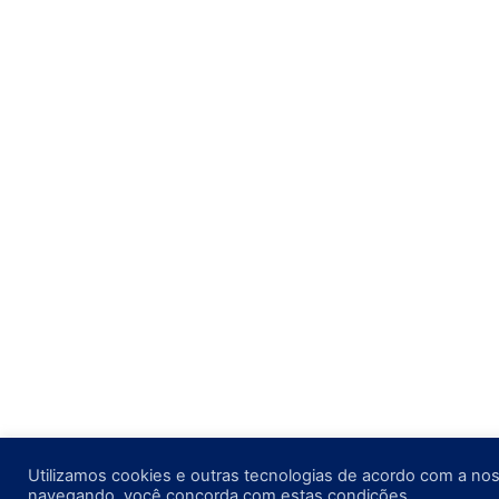
Utilizamos cookies e outras tecnologias de acordo com a noss
navegando, você concorda com estas condições.