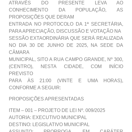
ATRAVÉS DO PRESENTE LEVA AO
CONHECIMENTO DA POPULAÇÃO, AS
PROPOSIÇÕES QUE DERAM
ENTRADA NO PROTOCOLO DA 1ª SECRETÁRIA,
PARA APRECIAÇÃO, DISCUSSÃO E VOTAÇÃO NA
SESSÃO EXTAORDINÁRIA QUE SERÁ REALIZADA
NO DIA 30 DE JUNHO DE 2025, NA SEDE DA
CÂMARA
MUNICIPAL, SITO A RUA CAMPO GRANDE, Nº 300,
(CENTRO), NESTA CIDADE, COM INÍCIO
PREVISTO
PARA ÀS 21:00 (VINTE E UMA HORAS),
CONFORME A SEGUIR:
PROPOSIÇÕES APRESENTADAS
ITEM – 001 – PROJETO DE LEI Nº. 009/2025
AUTORIA: EXECUTIVO MUNICIPAL
DESTINO: LEGISLATIVO MUNICIPAL
ASSUNTO: PRORROGA, EM CARÁTER