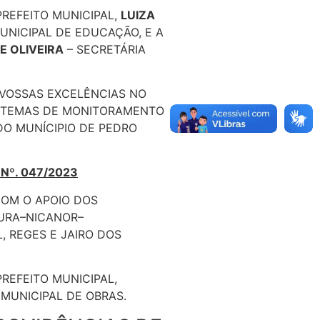
PREFEITO MUNICIPAL,
LUIZA
UNICIPAL DE EDUCAÇÃO, E A
E OLIVEIRA
– SECRETÁRIA
 VOSSAS EXCELÊNCIAS NO
ISTEMAS DE MONITORAMENTO
DO MUNÍCIPIO DE PEDRO
 Nº. 047/2023
OM O APOIO DOS
OURA–NICANOR–
, REGES E JAIRO DOS
PREFEITO MUNICIPAL,
 MUNICIPAL DE OBRAS.