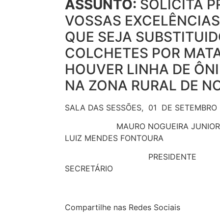
ASSUNTO:
SOLICITA P
VOSSAS EXCELÊNCIAS
QUE SEJA SUBSTITUID
COLCHETES POR MATA
HOUVER LINHA DE ÔN
NA ZONA RURAL DE NO
SALA DAS SESSÕES, 01 DE SETEMBRO 
MAURO NOGUEIRA JUN
LUIZ MENDES FONTOURA
PRESIDE
SECRETÁRIO
Compartilhe nas Redes Sociais