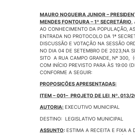
MAURO NOGUEIRA JUNIOR – PRESIDEN
MENDES FONTOURA – 1º SECRETÁRIO
,
AO CONHECIMENTO DA POPULAÇÃO, A
ENTRADA NO PROTOCOLO DA 1ª SECRET
DISCUSSÃO E VOTAÇÃO NA SESSÃO ORD
NO DIA 04 DE SETEMBRO DE 2023,NA 
SITO A RUA CAMPO GRANDE, Nº 300, (
COM INÍCIO PREVISTO PARA ÀS 19:00 (
CONFORME A SEGUIR:
PROPOSIÇÕES APRESENTADAS:
ITEM – 001– PROJETO DE LEI Nº. 013/2
AUTORIA:
EXECUTIVO MUNICIPAL
DESTINO: LEGISLATIVO MUNICIPAL
ASSUNTO
:
ESTIMA A RECEITA E FIXA A