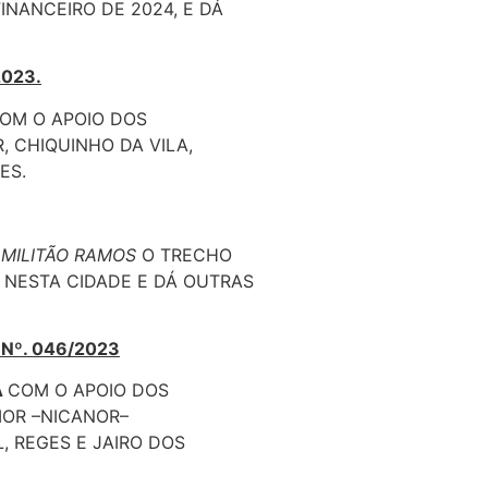
INANCEIRO DE 2024, E DÁ
2023.
OM O APOIO DOS
, CHIQUINHO DA VILA,
ES.
 MILITÃO RAMOS
O TRECHO
, NESTA CIDADE E DÁ OUTRAS
 Nº. 046/2023
A
COM O APOIO DOS
IOR –NICANOR–
, REGES E JAIRO DOS