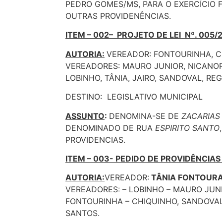
PEDRO GOMES/MS, PARA O EXERCÍCIO F
OUTRAS PROVIDENÊNCIAS.
ITEM – 002– PROJETO DE LEI Nº. 005/
AUTORIA:
VEREADOR: FONTOURINHA, C
VEREADORES: MAURO JUNIOR, NICANOR
LOBINHO, TÂNIA, JAIRO, SANDOVAL, REG
DESTINO: LEGISLATIVO MUNICIPAL
ASSUNTO
:
DENOMINA-SE DE
ZACARIAS
DENOMINADO DE RUA
ESPIRITO SANTO
PROVIDENCIAS.
ITEM – 003- PEDIDO DE PROVIDÊNCIAS
AUTORIA:
VEREADOR:
TÂNIA FONTOUR
VEREADORES: – LOBINHO – MAURO JUN
FONTOURINHA – CHIQUINHO, SANDOVAL
SANTOS.