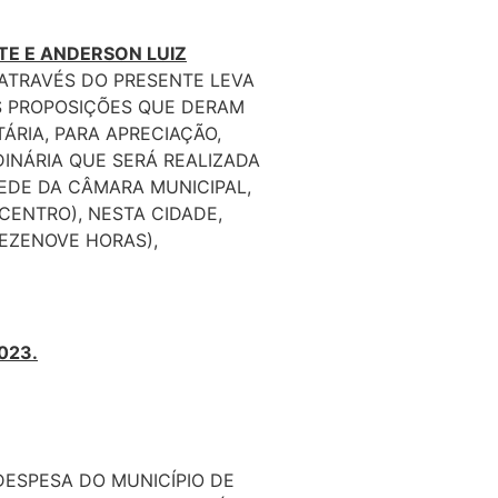
TE E ANDERSON LUIZ
 ATRAVÉS DO PRESENTE LEVA
S PROPOSIÇÕES QUE DERAM
ÁRIA, PARA APRECIAÇÃO,
INÁRIA QUE SERÁ REALIZADA
SEDE DA CÂMARA MUNICIPAL,
CENTRO), NESTA CIDADE,
DEZENOVE HORAS),
023.
 DESPESA DO MUNICÍPIO DE