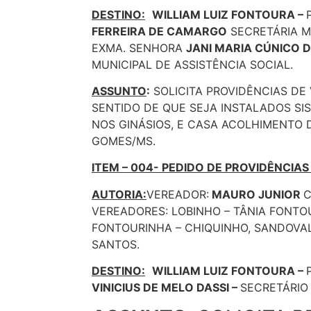
DESTINO:
WILLIAM LUIZ FONTOURA –
FERREIRA DE CAMARGO
SECRETÁRIA M
EXMA. SENHORA
JANI MARIA CÚNICO D
MUNICIPAL DE ASSISTÊNCIA SOCIAL.
ASSUNTO
:
SOLICITA PROVIDÊNCIAS DE
SENTIDO DE QUE SEJA INSTALADOS S
NOS GINÁSIOS, E CASA ACOLHIMENTO 
GOMES/MS.
ITEM – 004- PEDIDO DE PROVIDÊNCIAS
AUTORIA:
VEREADOR:
MAURO JUNIOR
C
VEREADORES: LOBINHO – TÂNIA FONT
FONTOURINHA – CHIQUINHO, SANDOVAL
SANTOS.
DESTINO:
WILLIAM LUIZ FONTOURA –
VINICIUS DE MELO DASSI –
SECRETÁRIO