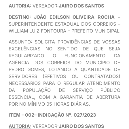
AUTORIA:
VEREADOR:
JAIRO DOS SANTOS
DESTINO:
JOÃO EDILSON OLIVEIRA ROCHA
–
SUPERINTENDENTE ESTADUAL DOS CORREIOS –
WILLIAM LUIZ FONTOURA – PREFEITO MUNICIPAL
ASSUNTO: SOLICITA PROVIDÊNCIAS DE VOSSAS
EXCELÊNCIAS NO SENTIDO DE QUE SEJA
REGULARIZADO O FUNCIONAMENTO DA
AGÊNCIA DOS CORREIOS DO MUNICÍPIO DE
PEDRO GOMES, LOTANDO A QUANTIDADE DE
SERVIDORES (EFETIVOS OU CONTRATADOS)
NECESSÁRIOS PARA O REGULAR ATENDIMENTO
DA POPULAÇÃO DE SERVIÇO PÚBLICO
ESSENCIAL, COM A GARANTIA DE ABERTURA
POR NO MÍNIMO 05 HORAS DIÁRIAS.
ITEM – 002– INDICAÇÃO Nº. 027/2023
AUTORIA:
VEREADOR:
JAIRO DOS SANTOS