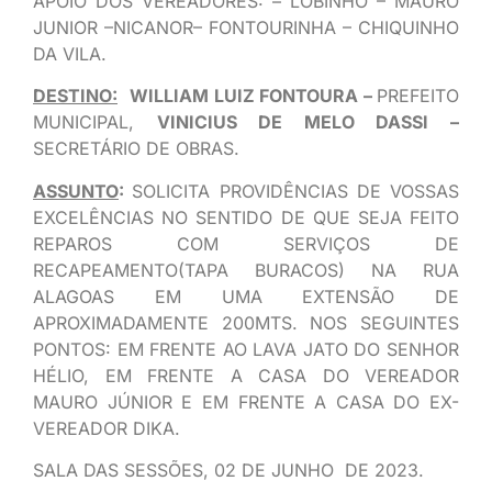
APOIO DOS VEREADORES: – LOBINHO – MAURO
JUNIOR –NICANOR– FONTOURINHA – CHIQUINHO
DA VILA.
DESTINO:
WILLIAM LUIZ FONTOURA –
PREFEITO
MUNICIPAL,
VINICIUS DE MELO DASSI –
SECRETÁRIO DE OBRAS.
ASSUNTO
:
SOLICITA PROVIDÊNCIAS DE VOSSAS
EXCELÊNCIAS NO SENTIDO DE QUE SEJA FEITO
REPAROS COM SERVIÇOS DE
RECAPEAMENTO(TAPA BURACOS) NA RUA
ALAGOAS EM UMA EXTENSÃO DE
APROXIMADAMENTE 200MTS. NOS SEGUINTES
PONTOS: EM FRENTE AO LAVA JATO DO SENHOR
HÉLIO, EM FRENTE A CASA DO VEREADOR
MAURO JÚNIOR E EM FRENTE A CASA DO EX-
VEREADOR DIKA.
SALA DAS SESSÕES, 02 DE JUNHO DE 2023.