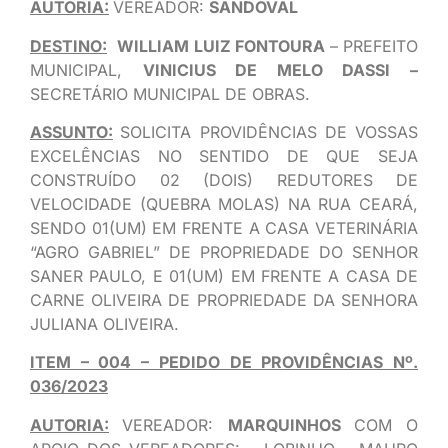
AUTORIA:
VEREADOR:
SANDOVAL
DESTINO:
WILLIAM LUIZ FONTOURA
– PREFEITO
MUNICIPAL,
VINICIUS DE MELO DASSI –
SECRETÁRIO MUNICIPAL DE OBRAS.
ASSUNTO:
SOLICITA PROVIDÊNCIAS DE VOSSAS
EXCELÊNCIAS NO SENTIDO DE QUE SEJA
CONSTRUÍDO 02 (DOIS) REDUTORES DE
VELOCIDADE (QUEBRA MOLAS) NA RUA CEARÁ,
SENDO 01(UM) EM FRENTE A CASA VETERINÁRIA
“AGRO GABRIEL” DE PROPRIEDADE DO SENHOR
SANER PAULO, E 01(UM) EM FRENTE A CASA DE
CARNE OLIVEIRA DE PROPRIEDADE DA SENHORA
JULIANA OLIVEIRA.
ITEM – 004 – PEDIDO DE PROVIDÊNCIAS Nº.
036/2023
AUTORIA:
VEREADOR:
MARQUINHOS
COM O