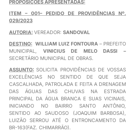
PROPOSIÇÕES APRESENTADAS:
ITEM – 001– PEDIDO DE PROVIDÊNCIAS Nº.
029/2023
AUTORIA:
VEREADOR:
SANDOVAL
DESTINO:
WILLIAM LUIZ FONTOURA
– PREFEITO
MUNICIPAL,
VINICIUS DE MELO DASSI –
SECRETÁRIO MUNICIPAL DE OBRAS.
ASSUNTO:
SOLICITA PROVIDÊNCIAS DE VOSSAS
EXCELÊNCIAS NO SENTIDO DE QUE SEJA
CASCALHADA, PATROLADA E FEITA A DRENAGEM
DAS ÁGUAS DAS CHUVAS NA ESTRADA
PRINCIPAL DA ÁGUA BRANCA E SUAS VICINAIS,
INICIANDO NO BAIRRO SANTO ANTÔNIO,
SENTIDO AO SAUDOSO (JOAQUIM BARBOSA),
LUIZÃO SERROU ATÉ O ENTRONCAMENTO DA
BR-163(FAZ. CHIMARRÃO).