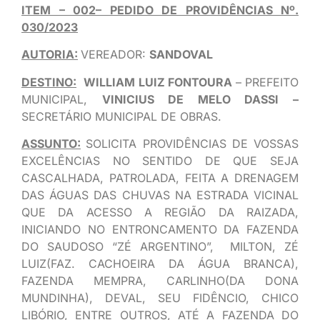
ITEM – 002– PEDIDO DE PROVIDÊNCIAS Nº.
030/2023
AUTORIA:
VEREADOR:
SANDOVAL
DESTINO:
WILLIAM LUIZ FONTOURA
– PREFEITO
MUNICIPAL,
VINICIUS DE MELO DASSI –
SECRETÁRIO MUNICIPAL DE OBRAS.
ASSUNTO:
SOLICITA PROVIDÊNCIAS DE VOSSAS
EXCELÊNCIAS NO SENTIDO DE QUE SEJA
CASCALHADA, PATROLADA, FEITA A DRENAGEM
DAS ÁGUAS DAS CHUVAS NA ESTRADA VICINAL
QUE DA ACESSO A REGIÃO DA RAIZADA,
INICIANDO NO ENTRONCAMENTO DA FAZENDA
DO SAUDOSO “ZÉ ARGENTINO”, MILTON, ZÉ
LUIZ(FAZ. CACHOEIRA DA ÁGUA BRANCA),
FAZENDA MEMPRA, CARLINHO(DA DONA
MUNDINHA), DEVAL, SEU FIDÊNCIO, CHICO
LIBÓRIO, ENTRE OUTROS, ATÉ A FAZENDA DO