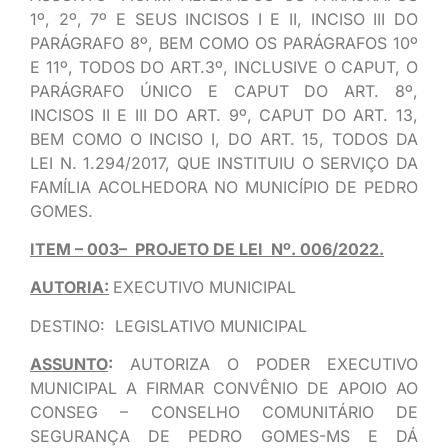
1º, 2º, 7º E SEUS INCISOS I E II, INCISO III DO
PARÁGRAFO 8º, BEM COMO OS PARÁGRAFOS 10º
E 11º, TODOS DO ART.3º, INCLUSIVE O CAPUT, O
PARÁGRAFO ÚNICO E CAPUT DO ART. 8º,
INCISOS II E III DO ART. 9º, CAPUT DO ART. 13,
BEM COMO O INCISO I, DO ART. 15, TODOS DA
LEI N. 1.294/2017, QUE INSTITUIU O SERVIÇO DA
FAMÍLIA ACOLHEDORA NO MUNICÍPIO DE PEDRO
GOMES.
ITEM – 003– PROJETO DE LEI Nº. 006/2022.
AUTORIA:
EXECUTIVO MUNICIPAL
DESTINO: LEGISLATIVO MUNICIPAL
ASSUNTO
:
AUTORIZA O PODER EXECUTIVO
MUNICIPAL A FIRMAR CONVÊNIO DE APOIO AO
CONSEG – CONSELHO COMUNITÁRIO DE
SEGURANÇA DE PEDRO GOMES-MS E DÁ