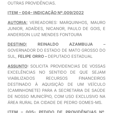
OUTRAS PROVIDÊNCIAS.
ITEM – 004– INDICAÇÃO Nº.009/2022
AUTORIA:
VEREADORES: MARQUINHOS, MAURO
JUNIOR, ADAÍDES, NICANOR, PAULO DE GOIS, E
ANDERSON LUIZ MENDES FONTOURA
DESTINO:
REINALDO AZAMBUJA –
GOVERNADOR DO ESTADO DE MATO GROSSO DO
SUL,
FELIPE ORRO –
DEPUTADO ESTADUAL
ASSUNTO
:
SOLICITA PROVIDENCIAS DE VOSSAS
EXCELÊNCIAS NO SENTIDO DE QUE SEJAM
VIABILIZADOS RECURSOS FINANCEIROS
DESTINADO À AQUISIÇÃO DE UM VEÍCULO
(CAMINHONETE) PARA A SECRETARIA DE SAÚDE
DE NOSSO MUNICÍPIO, COM USO EXCLUSIVO NA
ÁREA RURAL DA CIDADE DE PEDRO GOMES-MS.
ITEM – 005– PEDIDO DE PROVIDÊNCIAS Nº.