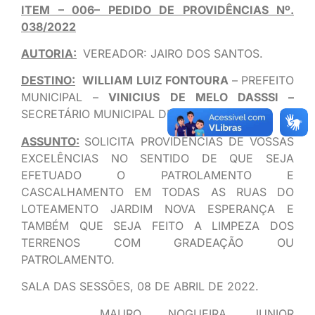
ITEM – 006– PEDIDO DE PROVIDÊNCIAS Nº.
038/2022
AUTORIA:
VEREADOR: JAIRO DOS SANTOS.
DESTINO:
WILLIAM LUIZ FONTOURA
– PREFEITO
MUNICIPAL –
VINICIUS DE MELO DASSSI –
SECRETÁRIO MUNICIPAL DE OBRAS.
ASSUNTO:
SOLICITA PROVIDÊNCIAS DE VOSSAS
EXCELÊNCIAS NO SENTIDO DE QUE SEJA
EFETUADO O PATROLAMENTO E
CASCALHAMENTO EM TODAS AS RUAS DO
LOTEAMENTO JARDIM NOVA ESPERANÇA E
TAMBÉM QUE SEJA FEITO A LIMPEZA DOS
TERRENOS COM GRADEAÇÃO OU
PATROLAMENTO.
SALA DAS SESSÕES, 08 DE ABRIL DE 2022.
MAURO NOGUEIRA JUNIOR