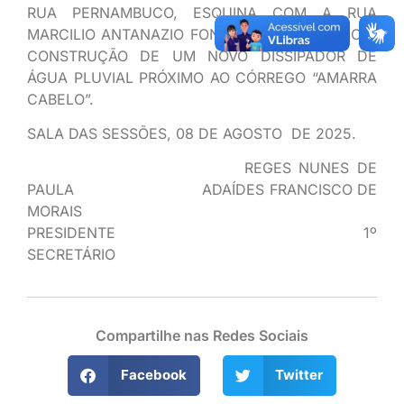
RUA PERNAMBUCO, ESQUINA COM A RUA
MARCILIO ANTANAZIO FONTOURA, BEM COMO A
CONSTRUÇÃO DE UM NOVO DISSIPADOR DE
ÁGUA PLUVIAL PRÓXIMO AO CÓRREGO “AMARRA
CABELO”.
SALA DAS SESSÕES, 08 DE AGOSTO DE 2025.
REGES NUNES DE
PAULA ADAÍDES FRANCISCO DE
MORAIS
PRESIDENTE 1º
SECRETÁRIO
Compartilhe nas Redes Sociais
Facebook
Twitter