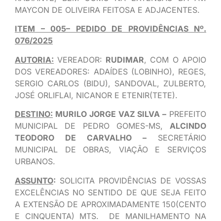
MAYCON DE OLIVEIRA FEITOSA E ADJACENTES.
ITEM – 005– PEDIDO DE PROVIDÊNCIAS Nº.
076/2025
AUTORIA:
VEREADOR:
RUDIMAR
, COM O APOIO
DOS VEREADORES: ADAÍDES (LOBINHO), REGES,
SERGIO CARLOS (BIDU), SANDOVAL, ZULBERTO,
JOSÉ ORLIFLAI, NICANOR E ETENIR(TETE).
DESTINO:
MURILO JORGE VAZ SILVA –
PREFEITO
MUNICIPAL DE PEDRO GOMES-MS,
ALCINDO
TEODORO DE CARVALHO –
SECRETÁRIO
MUNICIPAL DE OBRAS, VIAÇÃO E SERVIÇOS
URBANOS.
ASSUNTO
:
SOLICITA PROVIDÊNCIAS DE VOSSAS
EXCELÊNCIAS NO SENTIDO DE QUE SEJA FEITO
A EXTENSÃO DE APROXIMADAMENTE 150(CENTO
E CINQUENTA) MTS. DE MANILHAMENTO NA