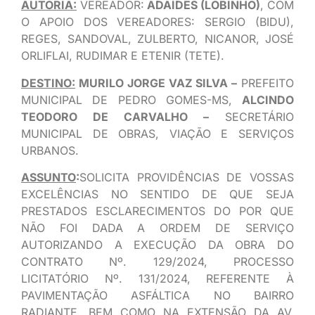
AUTORIA:
VEREADOR:
ADAÍDES (LOBINHO)
, COM
O APOIO DOS VEREADORES: SERGIO (BIDU),
REGES, SANDOVAL, ZULBERTO, NICANOR, JOSÉ
ORLIFLAI, RUDIMAR E ETENIR (TETE).
DESTINO:
MURILO JORGE VAZ SILVA –
PREFEITO
MUNICIPAL DE PEDRO GOMES-MS,
ALCINDO
TEODORO DE CARVALHO –
SECRETÁRIO
MUNICIPAL DE OBRAS, VIAÇÃO E SERVIÇOS
URBANOS.
ASSUNTO
:
SOLICITA PROVIDÊNCIAS DE VOSSAS
EXCELÊNCIAS NO SENTIDO DE QUE SEJA
PRESTADOS ESCLARECIMENTOS DO POR QUE
NÃO FOI DADA A ORDEM DE SERVIÇO
AUTORIZANDO A EXECUÇÃO DA OBRA DO
CONTRATO Nº. 129/2024, PROCESSO
LICITATÓRIO Nº. 131/2024, REFERENTE À
PAVIMENTAÇÃO ASFÁLTICA NO BAIRRO
RADIANTE, BEM COMO NA EXTENSÃO DA AV.