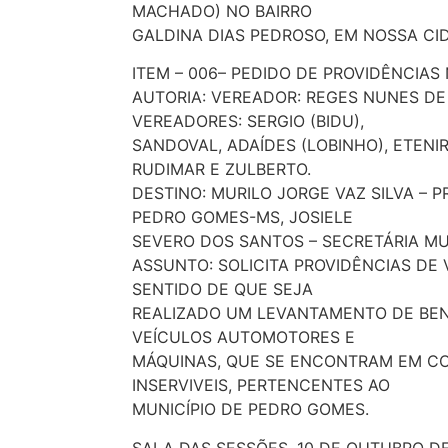
MACHADO) NO BAIRRO
GALDINA DIAS PEDROSO, EM NOSSA CI
ITEM – 006– PEDIDO DE PROVIDÊNCIAS 
AUTORIA: VEREADOR: REGES NUNES DE
VEREADORES: SERGIO (BIDU),
SANDOVAL, ADAÍDES (LOBINHO), ETENIR 
RUDIMAR E ZULBERTO.
DESTINO: MURILO JORGE VAZ SILVA – P
PEDRO GOMES-MS, JOSIELE
SEVERO DOS SANTOS – SECRETÁRIA MU
ASSUNTO: SOLICITA PROVIDÊNCIAS DE
SENTIDO DE QUE SEJA
REALIZADO UM LEVANTAMENTO DE BENS
VEÍCULOS AUTOMOTORES E
MÁQUINAS, QUE SE ENCONTRAM EM CO
INSERVIVEIS, PERTENCENTES AO
MUNICÍPIO DE PEDRO GOMES.
SALA DAS SESSÕES, 10 DE OUTUBRO DE