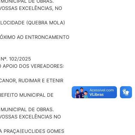
MUNICIPAL DE OBRAS.
 VOSSAS EXCELÊNCIAS, NO
ELOCIDADE (QUEBRA MOLA)
PRÓXIMO AO ENTRONCAMENTO
Nº. 102/2025
O APOIO DOS VEREADORES:
ICANOR, RUDIMAR E ETENIR
REFEITO MUNICIPAL DE
MUNICIPAL DE OBRAS.
 VOSSAS EXCELÊNCIAS NO
A PRAÇA(EUCLIDES GOMES