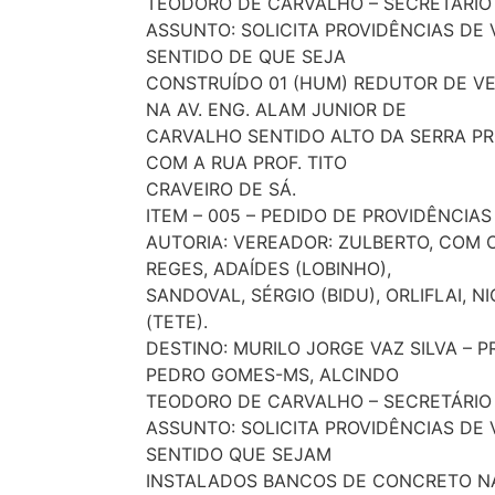
TEODORO DE CARVALHO – SECRETÁRIO 
ASSUNTO: SOLICITA PROVIDÊNCIAS DE
SENTIDO DE QUE SEJA
CONSTRUÍDO 01 (HUM) REDUTOR DE V
NA AV. ENG. ALAM JUNIOR DE
CARVALHO SENTIDO ALTO DA SERRA 
COM A RUA PROF. TITO
CRAVEIRO DE SÁ.
ITEM – 005 – PEDIDO DE PROVIDÊNCIAS 
AUTORIA: VEREADOR: ZULBERTO, COM 
REGES, ADAÍDES (LOBINHO),
SANDOVAL, SÉRGIO (BIDU), ORLIFLAI, N
(TETE).
DESTINO: MURILO JORGE VAZ SILVA – P
PEDRO GOMES-MS, ALCINDO
TEODORO DE CARVALHO – SECRETÁRIO 
ASSUNTO: SOLICITA PROVIDÊNCIAS DE
SENTIDO QUE SEJAM
INSTALADOS BANCOS DE CONCRETO N