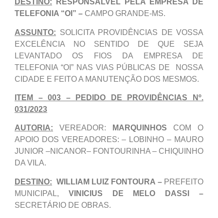
DESTINO:
RESPONSALVEL PELA EMPRESA DE
TELEFONIA “OI” –
CAMPO GRANDE-MS.
ASSUNTO:
SOLICITA PROVIDÊNCIAS DE VOSSA
EXCELÊNCIA NO SENTIDO DE QUE SEJA
LEVANTADO OS FIOS DA EMPRESA DE
TELEFONIA “OI” NAS VIAS PÚBLICAS DE NOSSA
CIDADE E FEITO A MANUTENÇÃO DOS MESMOS.
ITEM – 003 – PEDIDO DE PROVIDÊNCIAS Nº.
031/2023
AUTORIA:
VEREADOR:
MARQUINHOS
COM O
APOIO DOS VEREADORES: – LOBINHO – MAURO
JUNIOR –NICANOR– FONTOURINHA – CHIQUINHO
DA VILA.
DESTINO:
WILLIAM LUIZ FONTOURA –
PREFEITO
MUNICIPAL,
VINICIUS DE MELO DASSI –
SECRETÁRIO DE OBRAS.