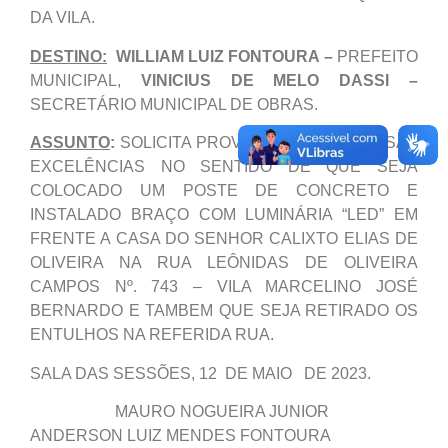
DA VILA.
DESTINO:
WILLIAM LUIZ FONTOURA –
PREFEITO
MUNICIPAL,
VINICIUS DE MELO DASSI –
SECRETÁRIO MUNICIPAL DE OBRAS.
ASSUNTO
:
SOLICITA PROVIDÊNCIAS DE VOSSAS
EXCELÊNCIAS NO SENTIDO DE QUE SEJA
COLOCADO UM POSTE DE CONCRETO E
INSTALADO BRAÇO COM LUMINÁRIA “LED” EM
FRENTE A CASA DO SENHOR CALIXTO ELIAS DE
OLIVEIRA NA RUA LEÔNIDAS DE OLIVEIRA
CAMPOS Nº. 743 – VILA MARCELINO JOSÉ
BERNARDO E TAMBEM QUE SEJA RETIRADO OS
ENTULHOS NA REFERIDA RUA.
SALA DAS SESSÕES, 12 DE MAIO DE 2023.
MAURO NOGUEIRA JUNIOR
ANDERSON LUIZ MENDES FONTOURA