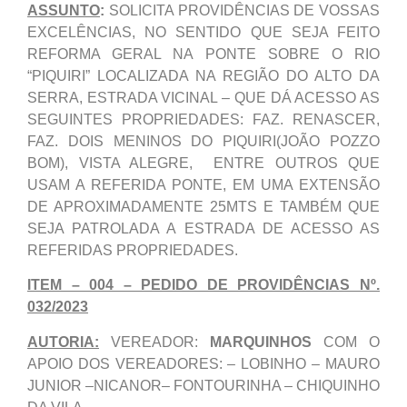
ASSUNTO
:
SOLICITA PROVIDÊNCIAS DE VOSSAS
EXCELÊNCIAS, NO SENTIDO QUE SEJA FEITO
REFORMA GERAL NA PONTE SOBRE O RIO
“PIQUIRI” LOCALIZADA NA REGIÃO DO ALTO DA
SERRA, ESTRADA VICINAL – QUE DÁ ACESSO AS
SEGUINTES PROPRIEDADES: FAZ. RENASCER,
FAZ. DOIS MENINOS DO PIQUIRI(JOÃO POZZO
BOM), VISTA ALEGRE, ENTRE OUTROS QUE
USAM A REFERIDA PONTE, EM UMA EXTENSÃO
DE APROXIMADAMENTE 25MTS E TAMBÉM QUE
SEJA PATROLADA A ESTRADA DE ACESSO AS
REFERIDAS PROPRIEDADES.
ITEM – 004 – PEDIDO DE PROVIDÊNCIAS Nº.
032/2023
AUTORIA:
VEREADOR:
MARQUINHOS
COM O
APOIO DOS VEREADORES: – LOBINHO – MAURO
JUNIOR –NICANOR– FONTOURINHA – CHIQUINHO