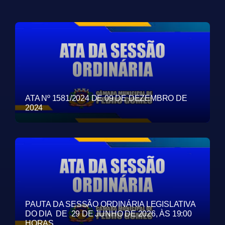
ATA Nº 1581/2024 DE 09 DE DEZEMBRO DE
2024
PAUTA DA SESSÃO ORDINÁRIA LEGISLATIVA
DO DIA DE 29 DE JUNHO DE 2026, ÀS 19:00
HORAS