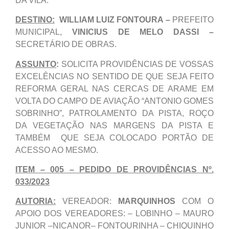
DA VILA.
DESTINO:
WILLIAM LUIZ FONTOURA –
PREFEITO
MUNICIPAL,
VINICIUS DE MELO DASSI –
SECRETÁRIO DE OBRAS.
ASSUNTO
:
SOLICITA PROVIDÊNCIAS DE VOSSAS
EXCELÊNCIAS NO SENTIDO DE QUE SEJA FEITO
REFORMA GERAL NAS CERCAS DE ARAME EM
VOLTA DO CAMPO DE AVIAÇÃO “ANTONIO GOMES
SOBRINHO”, PATROLAMENTO DA PISTA, ROÇO
DA VEGETAÇÃO NAS MARGENS DA PISTA E
TAMBÉM QUE SEJA COLOCADO PORTÃO DE
ACESSO AO MESMO.
ITEM – 005 – PEDIDO DE PROVIDÊNCIAS Nº.
033/2023
AUTORIA:
VEREADOR:
MARQUINHOS
COM O
APOIO DOS VEREADORES: – LOBINHO – MAURO
JUNIOR –NICANOR– FONTOURINHA – CHIQUINHO