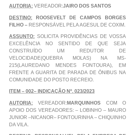
AUTORIA:
VEREADOR:
JAIRO DOS SANTOS
DESTINO:
ROOSEVELT DE CAMPOS BORGES
FILHO –
RESPONSÁVEL PELA AGESUL DE COXIM.
ASSUNTO:
SOLICITA PROVIDÊNCIAS DE VOSSA
EXCELÊNCIA NO SENTIDO DE QUE SEJA
CONSTRUÍDO UM REDUTOR DE
VELOCIDADE(QUEBRA MOLAS) NA MS-
215(LAUREDANO MENDES FONTOURA), EM
FRENTE A GUARITA DE PARADA DE ÔNIBUS NA
COMUNIDADE DO POSTO RECREIO.
ITEM – 002– INDICAÇÃO Nº. 023/2023
AUTORIA:
VEREADOR:
MARQUINHOS
COM O
APOIO DOS VEREADORES: – LOBINHO – MAURO
JUNIOR –NICANOR– FONTOURINHA – CHIQUINHO
DA VILA.