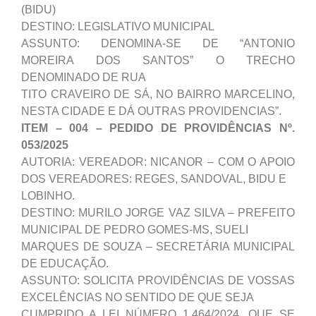
(BIDU)
DESTINO: LEGISLATIVO MUNICIPAL
ASSUNTO: DENOMINA-SE DE “ANTONIO
MOREIRA DOS SANTOS” O TRECHO
DENOMINADO DE RUA
TITO CRAVEIRO DE SÁ, NO BAIRRO MARCELINO,
NESTA CIDADE E DÁ OUTRAS PROVIDENCIAS”.
ITEM – 004 – PEDIDO DE PROVIDÊNCIAS Nº.
053/2025
AUTORIA: VEREADOR: NICANOR – COM O APOIO
DOS VEREADORES: REGES, SANDOVAL, BIDU E
LOBINHO.
DESTINO: MURILO JORGE VAZ SILVA – PREFEITO
MUNICIPAL DE PEDRO GOMES-MS, SUELI
MARQUES DE SOUZA – SECRETÁRIA MUNICIPAL
DE EDUCAÇÃO.
ASSUNTO: SOLICITA PROVIDÊNCIAS DE VOSSAS
EXCELÊNCIAS NO SENTIDO DE QUE SEJA
CUMPRIDO A LEI NÚMERO 1.464/2024, QUE SE