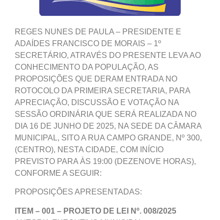
REGES NUNES DE PAULA – PRESIDENTE E
ADAÍDES FRANCISCO DE MORAIS – 1º
SECRETÁRIO, ATRAVÉS DO PRESENTE LEVA AO
CONHECIMENTO DA POPULAÇÃO, AS
PROPOSIÇÕES QUE DERAM ENTRADA NO
ROTOCOLO DA PRIMEIRA SECRETARIA, PARA
APRECIAÇÃO, DISCUSSÃO E VOTAÇÃO NA
SESSÃO ORDINÁRIA QUE SERÁ REALIZADA NO
DIA 16 DE JUNHO DE 2025, NA SEDE DA CÂMARA
MUNICIPAL, SITO A RUA CAMPO GRANDE, Nº 300,
(CENTRO), NESTA CIDADE, COM INÍCIO
PREVISTO PARA ÀS 19:00 (DEZENOVE HORAS),
CONFORME A SEGUIR:
PROPOSIÇÕES APRESENTADAS:
ITEM – 001 – PROJETO DE LEI Nº. 008/2025