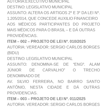
AUTORIA:EXECUTIVO MUNICIPAL
DESTINO: LEGISLATIVO MUNICIPAL
ASSUNTO: ALTERA OS ARTIGOS 2º E 3º DA LEI Nº.
1.205/2014, QUE CONCEDE AUXILIO FINANCEIRO
AOS MÉDICOS PARTICIPANTES DO PROJETO
MAIS MÉDICOS PARA O BRASIL – E DÁ OUTRAS
PROVIDÊNCIAS.
ITEM – 002 – PROJETO DE LEI Nº. 010/2025
AUTORIA: VEREADOR: SERGIO CARLOS BORGES
(BIDU)
DESTINO: LEGISLATIVO MUNICIPAL
ASSUNTO: DENOMINA-SE DE “ENGº. ALAM
JÚNIOR DE CARVALHO” O TRECHO
DENOMINADO DE
AV. SILVIO FERREIRA, NO BAIRRO SANTO
ANTÔNIO, NESTA CIDADE E DÁ OUTRAS
PROVIDENCIAS.
ITEM – 003 – PROJETO DE LEI Nº. 011/2025
AUTORIA: VEREADOR: SERGIO CARLOS BORGES