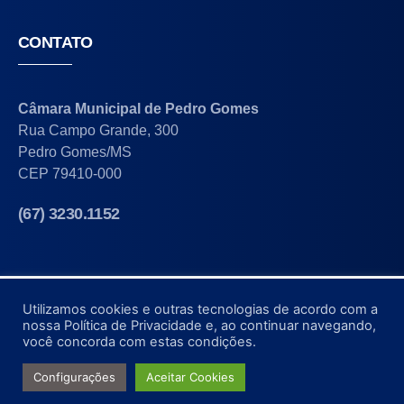
CONTATO
Câmara Municipal de Pedro Gomes
Rua Campo Grande, 300
Pedro Gomes/MS
CEP 79410-000
(67) 3230.1152
Utilizamos cookies e outras tecnologias de acordo com a
nossa Política de Privacidade e, ao continuar navegando,
©2022-2025, Câmara Municipal de Pedro Gomes.
você concorda com estas condições.
Site Desenvolvimento por:
Configurações
Aceitar Cookies