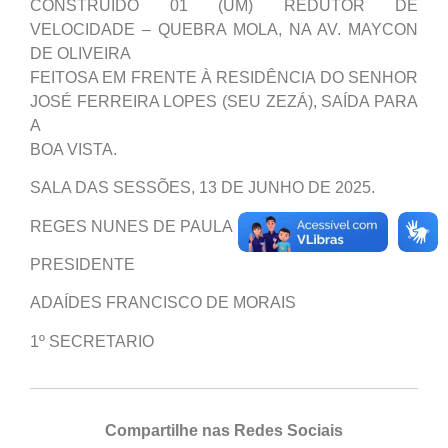
CONSTRUÍDO 01 (UM) REDUTOR DE
VELOCIDADE – QUEBRA MOLA, NA AV. MAYCON
DE OLIVEIRA
FEITOSA EM FRENTE À RESIDÊNCIA DO SENHOR
JOSÉ FERREIRA LOPES (SEU ZEZÁ), SAÍDA PARA
A
BOA VISTA.
SALA DAS SESSÕES, 13 DE JUNHO DE 2025.
REGES NUNES DE PAULA
PRESIDENTE
ADAÍDES FRANCISCO DE MORAIS
1º SECRETARIO
Compartilhe nas Redes Sociais