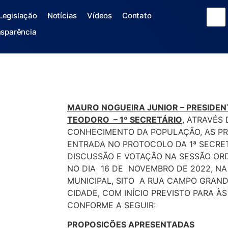
Legislação
Notícias
Vídeos
Contato
nsparência
MAURO NOGUEIRA JUNIOR – PRESIDE
TEODORO – 1º SECRETÁRIO
, ATRAVÉS
CONHECIMENTO DA POPULAÇÃO, AS P
ENTRADA NO PROTOCOLO DA 1ª SECRET
DISCUSSÃO E VOTAÇÃO NA SESSÃO ORD
NO DIA 16 DE NOVEMBRO DE 2022, N
MUNICIPAL, SITO A RUA CAMPO GRANDE
CIDADE, COM INÍCIO PREVISTO PARA ÀS
CONFORME A SEGUIR:
PROPOSIÇÕES APRESENTADAS