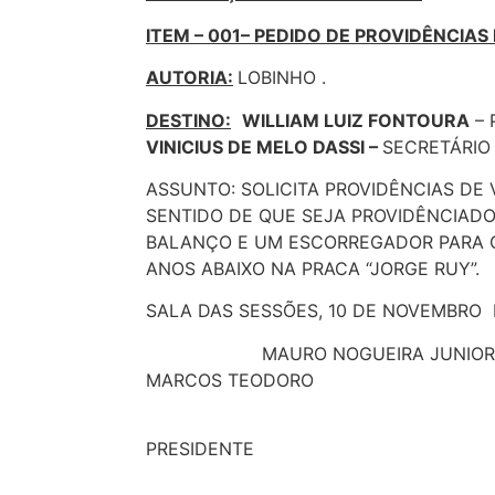
ITEM – 001– PEDIDO DE PROVIDÊNCIAS 
AUTORIA:
LOBINHO .
DESTINO:
WILLIAM LUIZ FONTOURA
– 
VINICIUS DE MELO DASSI –
SECRETÁRIO
ASSUNTO: SOLICITA PROVIDÊNCIAS DE
SENTIDO DE QUE SEJA PROVIDÊNCIADO
BALANÇO E UM ESCORREGADOR PARA C
ANOS ABAIXO NA PRACA “JORGE RUY”.
SALA DAS SESSÕES, 10 DE NOVEMBRO 
MAURO NOGUEIRA JU
MARCOS TEODORO
PRESIDENTE 1º 