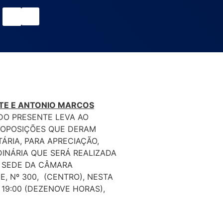
NTE E ANTONIO MARCOS
 DO PRESENTE LEVA AO
ROPOSIÇÕES QUE DERAM
ÁRIA, PARA APRECIAÇÃO,
INÁRIA QUE SERÁ REALIZADA
A SEDE DA CÂMARA
, Nº 300, (CENTRO), NESTA
 19:00 (DEZENOVE HORAS),