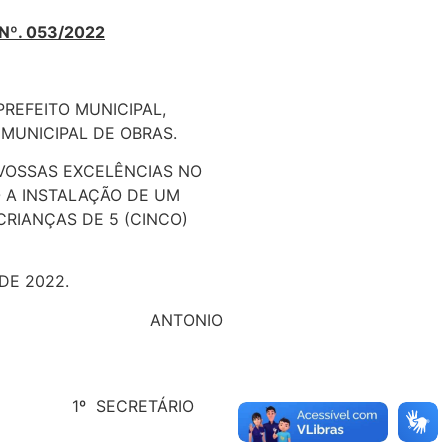
Nº. 053/2022
PREFEITO MUNICIPAL,
 MUNICIPAL DE OBRAS.
 VOSSAS EXCELÊNCIAS NO
 A INSTALAÇÃO DE UM
RIANÇAS DE 5 (CINCO)
DE 2022.
NIOR ANTONIO
SECRETÁRIO