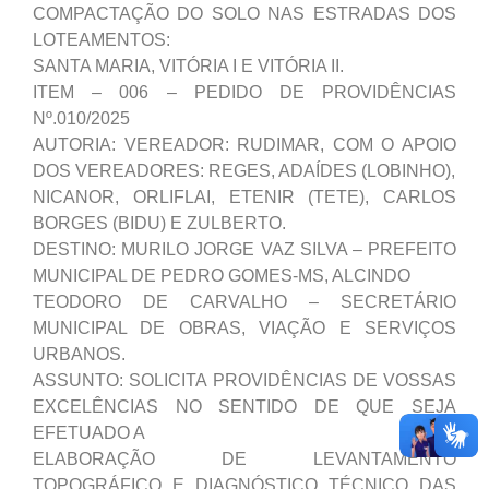
COMPACTAÇÃO DO SOLO NAS ESTRADAS DOS
LOTEAMENTOS:
SANTA MARIA, VITÓRIA I E VITÓRIA II.
ITEM – 006 – PEDIDO DE PROVIDÊNCIAS
Nº.010/2025
AUTORIA: VEREADOR: RUDIMAR, COM O APOIO
DOS VEREADORES: REGES, ADAÍDES (LOBINHO),
NICANOR, ORLIFLAI, ETENIR (TETE), CARLOS
BORGES (BIDU) E ZULBERTO.
DESTINO: MURILO JORGE VAZ SILVA – PREFEITO
MUNICIPAL DE PEDRO GOMES-MS, ALCINDO
TEODORO DE CARVALHO – SECRETÁRIO
MUNICIPAL DE OBRAS, VIAÇÃO E SERVIÇOS
URBANOS.
ASSUNTO: SOLICITA PROVIDÊNCIAS DE VOSSAS
EXCELÊNCIAS NO SENTIDO DE QUE SEJA
EFETUADO A
ELABORAÇÃO DE LEVANTAMENTO
TOPOGRÁFICO E DIAGNÓSTICO TÉCNICO DAS