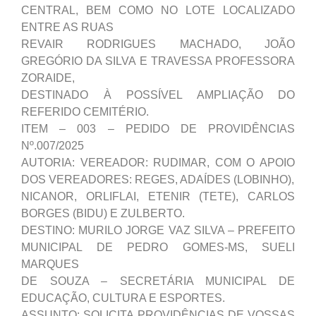
CENTRAL, BEM COMO NO LOTE LOCALIZADO
ENTRE AS RUAS
REVAIR RODRIGUES MACHADO, JOÃO
GREGÓRIO DA SILVA E TRAVESSA PROFESSORA
ZORAIDE,
DESTINADO À POSSÍVEL AMPLIAÇÃO DO
REFERIDO CEMITÉRIO.
ITEM – 003 – PEDIDO DE PROVIDÊNCIAS
Nº.007/2025
AUTORIA: VEREADOR: RUDIMAR, COM O APOIO
DOS VEREADORES: REGES, ADAÍDES (LOBINHO),
NICANOR, ORLIFLAI, ETENIR (TETE), CARLOS
BORGES (BIDU) E ZULBERTO.
DESTINO: MURILO JORGE VAZ SILVA – PREFEITO
MUNICIPAL DE PEDRO GOMES-MS, SUELI
MARQUES
DE SOUZA – SECRETÁRIA MUNICIPAL DE
EDUCAÇÃO, CULTURA E ESPORTES.
ASSUNTO: SOLICITA PROVIDÊNCIAS DE VOSSAS