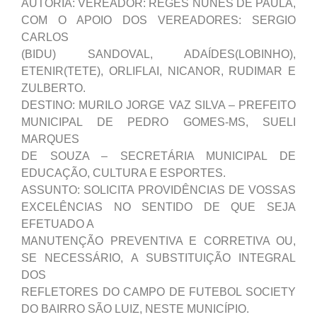
AUTORIA: VEREADOR: REGES NUNES DE PAULA,
COM O APOIO DOS VEREADORES: SERGIO
CARLOS
(BIDU) SANDOVAL, ADAÍDES(LOBINHO),
ETENIR(TETE), ORLIFLAI, NICANOR, RUDIMAR E
ZULBERTO.
DESTINO: MURILO JORGE VAZ SILVA – PREFEITO
MUNICIPAL DE PEDRO GOMES-MS, SUELI
MARQUES
DE SOUZA – SECRETÁRIA MUNICIPAL DE
EDUCAÇÃO, CULTURA E ESPORTES.
ASSUNTO: SOLICITA PROVIDÊNCIAS DE VOSSAS
EXCELÊNCIAS NO SENTIDO DE QUE SEJA
EFETUADO A
MANUTENÇÃO PREVENTIVA E CORRETIVA OU,
SE NECESSÁRIO, A SUBSTITUIÇÃO INTEGRAL
DOS
REFLETORES DO CAMPO DE FUTEBOL SOCIETY
DO BAIRRO SÃO LUIZ, NESTE MUNICÍPIO.