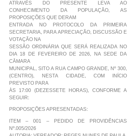
ATRAVÉS DO PRESENTE LEVA AO
CONHECIMENTO DA POPULAÇÃO, AS
PROPOSIÇÕES QUE DERAM
ENTRADA NO PROTOCOLO DA PRIMEIRA
SECRETARIA, PARA APRECIAÇÃO, DISCUSSÃO E
VOTAÇÃO NA
SESSÃO ORDINÁRIA QUE SERÁ REALIZADA NO
DIA 18 DE FEVEREIRO DE 2026, NA SEDE DA
CÂMARA
MUNICIPAL, SITO A RUA CAMPO GRANDE, Nº 300,
(CENTRO), NESTA CIDADE, COM INÍCIO
PREVISTO PARA
ÀS 17:00 (DEZESSETE HORAS), CONFORME A
SEGUIR:
PROPOSIÇÕES APRESENTADAS:
ITEM – 001 – PEDIDO DE PROVIDÊNCIAS
Nº.005/2026
AUTORIA: VEREADOR: REGES NUNES DE PAULA,