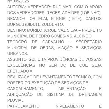
Nº.009/2025
AUTORIA: VEREADOR: RUDIMAR, COM O APOIO
DOS VEREADORES: REGES, ADAÍDES (LOBINHO),
NICANOR, ORLIFLAI, ETENIR (TETE), CARLOS
BORGES (BIDU) E ZULBERTO.
DESTINO: MURILO JORGE VAZ SILVA – PREFEITO
MUNICIPAL DE PEDRO GOMES-MS, ALCINDO
TEODORO DE CARVALHO – SECRETÁRIO
MUNICIPAL DE OBRAS, VIAÇÃO E SERVIÇOS
URBANOS.
ASSUNTO: SOLICITA PROVIDÊNCIAS DE VOSSAS
EXCELÊNCIAS NO SENTIDO DE QUE SEJA
EFETUADO A
REALIZAÇÃO DE LEVANTAMENTO TÉCNICO, COM
POSTERIOR EXECUÇÃO DE SERVIÇOS DE
CASCALHAMENTO, IMPLANTAÇÃO E
ADEQUAÇÃO DE SISTEMA DE DRENAGEM
PLUVIAL,
PATROLAMENTO, NIVELAMENTO E