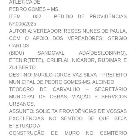
ATLÉTICA DE
PEDRO GOMES – MS.
ITEM – 002 – PEDIDO DE PROVIDÊNCIAS
Nº.006/2025
AUTORIA: VEREADOR: REGES NUNES DE PAULA,
COM O APOIO DOS VEREADORES: SERGIO
CARLOS
(BIDU) SANDOVAL, ADAÍDES(LOBINHO),
ETENIR(TETE), ORLIFLAI, NICANOR, RUDIMAR E
ZULBERTO.
DESTINO: MURILO JORGE VAZ SILVA – PREFEITO
MUNICIPAL DE PEDRO GOMES-MS, ALCINDO
TEODORO DE CARVALHO – SECRETÁRIO
MUNICIPAL DE OBRAS, VIAÇÃO E SERVIÇOS
URBANOS.
ASSUNTO: SOLICITA PROVIDÊNCIAS DE VOSSAS
EXCELÊNCIAS NO SENTIDO DE QUE SEJA
EFETUADO A
CONSTRUÇÃO DE MURO NO CEMITÉRIO