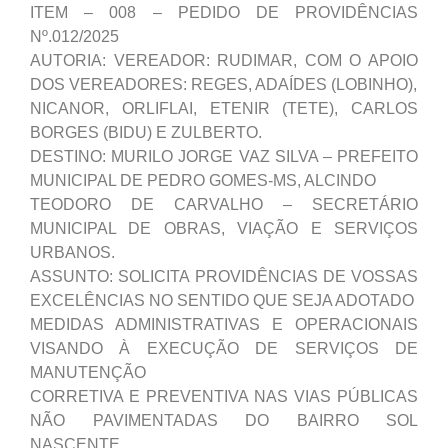
ITEM – 008 – PEDIDO DE PROVIDÊNCIAS
Nº.012/2025
AUTORIA: VEREADOR: RUDIMAR, COM O APOIO
DOS VEREADORES: REGES, ADAÍDES (LOBINHO),
NICANOR, ORLIFLAI, ETENIR (TETE), CARLOS
BORGES (BIDU) E ZULBERTO.
DESTINO: MURILO JORGE VAZ SILVA – PREFEITO
MUNICIPAL DE PEDRO GOMES-MS, ALCINDO
TEODORO DE CARVALHO – SECRETÁRIO
MUNICIPAL DE OBRAS, VIAÇÃO E SERVIÇOS
URBANOS.
ASSUNTO: SOLICITA PROVIDÊNCIAS DE VOSSAS
EXCELÊNCIAS NO SENTIDO QUE SEJA ADOTADO
MEDIDAS ADMINISTRATIVAS E OPERACIONAIS
VISANDO À EXECUÇÃO DE SERVIÇOS DE
MANUTENÇÃO
CORRETIVA E PREVENTIVA NAS VIAS PÚBLICAS
NÃO PAVIMENTADAS DO BAIRRO SOL
NASCENTE.