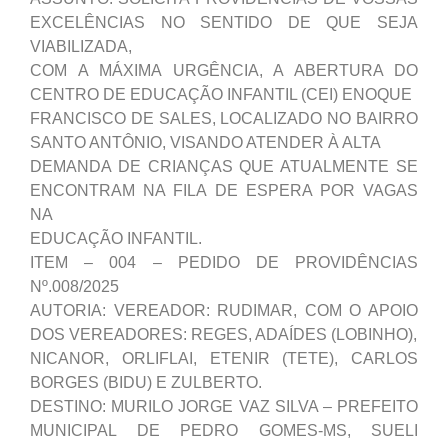
EXCELÊNCIAS NO SENTIDO DE QUE SEJA
VIABILIZADA,
COM A MÁXIMA URGÊNCIA, A ABERTURA DO
CENTRO DE EDUCAÇÃO INFANTIL (CEI) ENOQUE
FRANCISCO DE SALES, LOCALIZADO NO BAIRRO
SANTO ANTÔNIO, VISANDO ATENDER À ALTA
DEMANDA DE CRIANÇAS QUE ATUALMENTE SE
ENCONTRAM NA FILA DE ESPERA POR VAGAS
NA
EDUCAÇÃO INFANTIL.
ITEM – 004 – PEDIDO DE PROVIDÊNCIAS
Nº.008/2025
AUTORIA: VEREADOR: RUDIMAR, COM O APOIO
DOS VEREADORES: REGES, ADAÍDES (LOBINHO),
NICANOR, ORLIFLAI, ETENIR (TETE), CARLOS
BORGES (BIDU) E ZULBERTO.
DESTINO: MURILO JORGE VAZ SILVA – PREFEITO
MUNICIPAL DE PEDRO GOMES-MS, SUELI