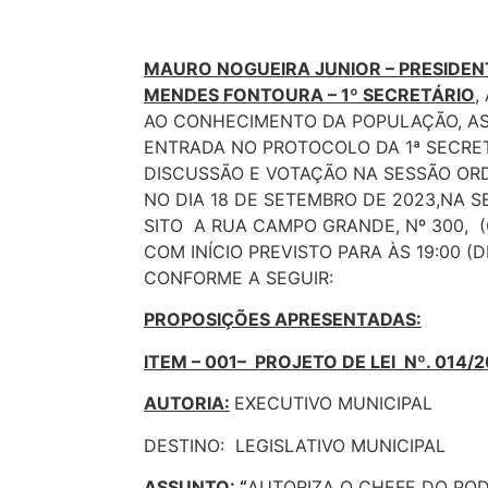
MAURO NOGUEIRA JUNIOR – PRESIDEN
MENDES FONTOURA – 1º SECRETÁRIO
,
AO CONHECIMENTO DA POPULAÇÃO, A
ENTRADA NO PROTOCOLO DA 1ª SECRET
DISCUSSÃO E VOTAÇÃO NA SESSÃO ORD
NO DIA 18 DE SETEMBRO DE 2023,NA S
SITO A RUA CAMPO GRANDE, Nº 300, (
COM INÍCIO PREVISTO PARA ÀS 19:00 (
CONFORME A SEGUIR:
PROPOSIÇÕES APRESENTADAS:
ITEM – 001– PROJETO DE LEI Nº. 014/2
AUTORIA:
EXECUTIVO MUNICIPAL
DESTINO: LEGISLATIVO MUNICIPAL
ASSUNTO
: “
AUTORIZA O CHEFE DO POD