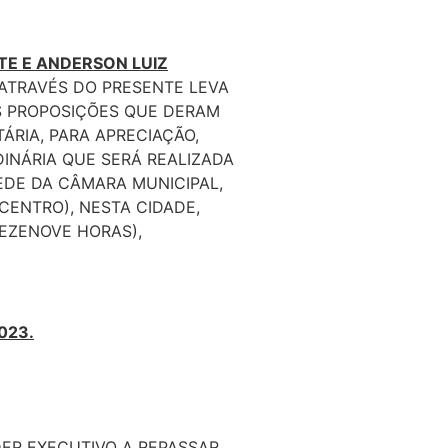
TE E ANDERSON LUIZ
 ATRAVÉS DO PRESENTE LEVA
S PROPOSIÇÕES QUE DERAM
ÁRIA, PARA APRECIAÇÃO,
INÁRIA QUE SERÁ REALIZADA
EDE DA CÂMARA MUNICIPAL,
CENTRO), NESTA CIDADE,
DEZENOVE HORAS),
023.
ER EXECUTIVO A REPASSAR