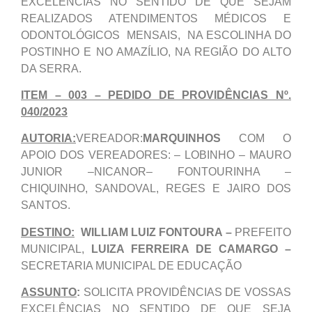
EXCELÊNCIAS NO SENTIDO DE QUE SEJAM
REALIZADOS ATENDIMENTOS MÉDICOS E
ODONTOLÓGICOS MENSAIS, NA ESCOLINHA DO
POSTINHO E NO AMAZÍLIO, NA REGIÃO DO ALTO
DA SERRA.
ITEM – 003 – PEDIDO DE PROVIDÊNCIAS Nº.
040/2023
AUTORIA:
VEREADOR:
MARQUINHOS
COM O
APOIO DOS VEREADORES: – LOBINHO – MAURO
JUNIOR –NICANOR– FONTOURINHA –
CHIQUINHO, SANDOVAL, REGES E JAIRO DOS
SANTOS.
DESTINO:
WILLIAM LUIZ FONTOURA –
PREFEITO
MUNICIPAL,
LUIZA FERREIRA DE CAMARGO –
SECRETARIA MUNICIPAL DE EDUCAÇÃO
ASSUNTO
:
SOLICITA PROVIDÊNCIAS DE VOSSAS
EXCELÊNCIAS NO SENTIDO DE QUE SEJA