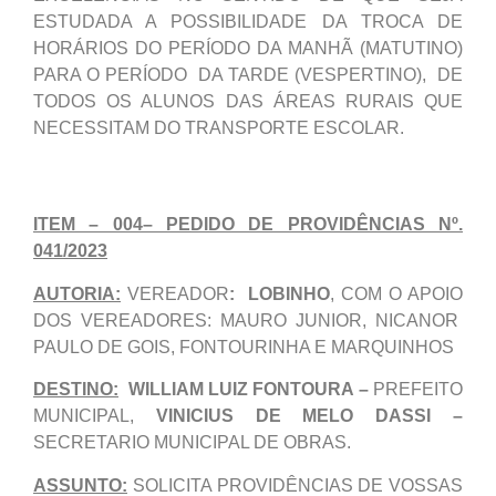
ESTUDADA A POSSIBILIDADE DA TROCA DE
HORÁRIOS DO PERÍODO DA MANHÃ (MATUTINO)
PARA O PERÍODO DA TARDE (VESPERTINO), DE
TODOS OS ALUNOS DAS ÁREAS RURAIS QUE
NECESSITAM DO TRANSPORTE ESCOLAR.
ITEM – 004– PEDIDO DE PROVIDÊNCIAS Nº.
041/2023
AUTORIA:
VEREADOR
:
LOBINHO
, COM O APOIO
DOS VEREADORES: MAURO JUNIOR, NICANOR
PAULO DE GOIS, FONTOURINHA E MARQUINHOS
DESTINO:
WILLIAM LUIZ FONTOURA –
PREFEITO
MUNICIPAL,
VINICIUS DE MELO DASSI –
SECRETARIO MUNICIPAL DE OBRAS.
ASSUNTO:
SOLICITA PROVIDÊNCIAS DE VOSSAS