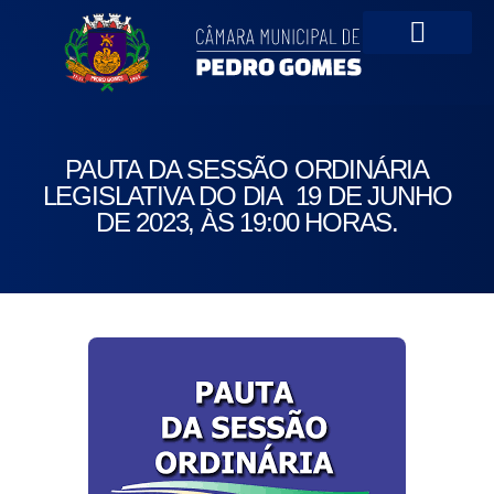
Portal da Transparên
PAUTA DA SESSÃO ORDINÁRIA
LEGISLATIVA DO DIA 19 DE JUNHO
DE 2023, ÀS 19:00 HORAS.