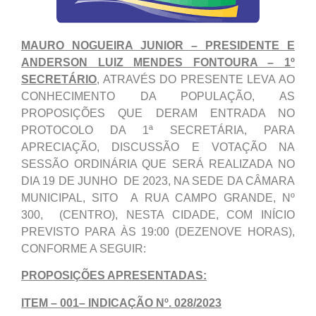
MAURO NOGUEIRA JUNIOR – PRESIDENTE E
ANDERSON LUIZ MENDES FONTOURA – 1º
SECRETÁRIO
, ATRAVÉS DO PRESENTE LEVA AO
CONHECIMENTO DA POPULAÇÃO, AS
PROPOSIÇÕES QUE DERAM ENTRADA NO
PROTOCOLO DA 1ª SECRETÁRIA, PARA
APRECIAÇÃO, DISCUSSÃO E VOTAÇÃO NA
SESSÃO ORDINÁRIA QUE SERÁ REALIZADA NO
DIA 19 DE JUNHO DE 2023, NA SEDE DA CÂMARA
MUNICIPAL, SITO A RUA CAMPO GRANDE, Nº
300, (CENTRO), NESTA CIDADE, COM INÍCIO
PREVISTO PARA ÀS 19:00 (DEZENOVE HORAS),
CONFORME A SEGUIR:
PROPOSIÇÕES APRESENTADAS:
ITEM – 001– INDICAÇÃO Nº. 028/2023