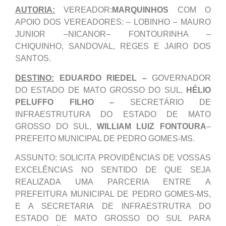
AUTORIA:
VEREADOR:
MARQUINHOS
COM O
APOIO DOS VEREADORES: – LOBINHO – MAURO
JUNIOR –NICANOR– FONTOURINHA –
CHIQUINHO, SANDOVAL, REGES E JAIRO DOS
SANTOS.
DESTINO:
EDUARDO RIEDEL –
GOVERNADOR
DO ESTADO DE MATO GROSSO DO SUL,
HÉLIO
PELUFFO FILHO –
SECRETÁRIO DE
INFRAESTRUTURA DO ESTADO DE MATO
GROSSO DO SUL,
WILLIAM LUIZ FONTOURA
–
PREFEITO MUNICIPAL DE PEDRO GOMES-MS.
ASSUNTO: SOLICITA PROVIDÊNCIAS DE VOSSAS
EXCELÊNCIAS NO SENTIDO DE QUE SEJA
REALIZADA UMA PARCERIA ENTRE A
PREFEITURA MUNICIPAL DE PEDRO GOMES-MS,
E A SECRETARIA DE INFRAESTRUTRA DO
ESTADO DE MATO GROSSO DO SUL PARA