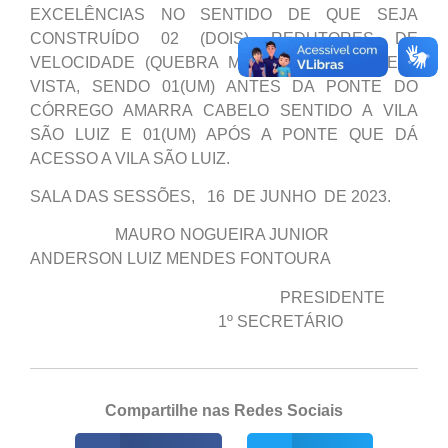
EXCELÊNCIAS NO SENTIDO DE QUE SEJA
CONSTRUÍDO 02 (DOIS) REDUTORES DE
VELOCIDADE (QUEBRA MOLAS) NA RUA BELA
VISTA, SENDO 01(UM) ANTES DA PONTE DO
CÓRREGO AMARRA CABELO SENTIDO A VILA
SÃO LUIZ E 01(UM) APÓS A PONTE QUE DÁ
ACESSO A VILA SÃO LUIZ.
SALA DAS SESSÕES, 16 DE JUNHO DE 2023.
MAURO NOGUEIRA JUNIOR
ANDERSON LUIZ MENDES FONTOURA
PRESIDENTE
1º SECRETÁRIO
Compartilhe nas Redes Sociais