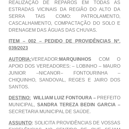
REALIZAÇÃO DE REPAROS EM TODAS AS
ESTRADAS VICINAIS DA REGIÃO DO ALTO DA
SERRA TAIS COMO: PATROLAMENTO,
CASCALHAMENTO, COMPACTAÇÃO DO SOLO E
DRENAGEM DAS ÁGUAS DAS CHUVAS.
ITEM – 002 – PEDIDO DE PROVIDÊNCIAS Nº.
039/2023
AUTORIA:
VEREADOR:
MARQUINHOS
COM O
APOIO DOS VEREADORES: – LOBINHO – MAURO
JUNIOR –NICANOR– FONTOURINHA –
CHIQUINHO, SANDOVAL, REGES E JAIRO DOS
SANTOS.
DESTINO:
WILLIAM LUIZ FONTOURA –
PREFEITO
MUNICIPAL,
SANDRA TEREZA BEDIN GARCIA –
SECRETARIA MUNICIPAL DE SAÚDE.
ASSUNTO
:
SOLICITA PROVIDÊNCIAS DE VOSSAS