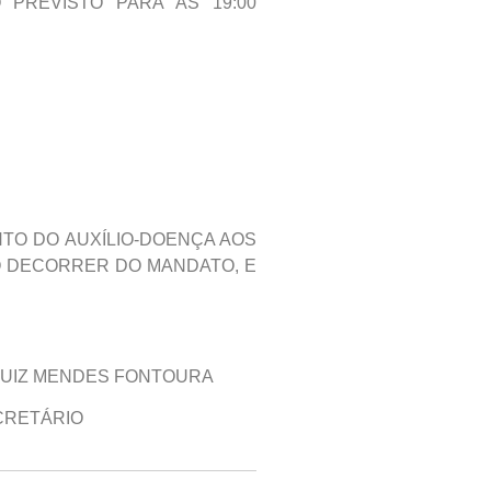
O PREVISTO PARA ÀS 19:00
TO DO AUXÍLIO-DOENÇA AOS
O DECORRER DO MANDATO, E
MENDES FONTOURA
TÁRIO