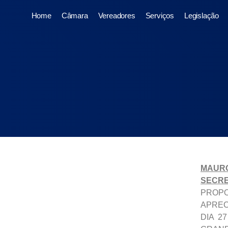
Home
Câmara
Vereadores
Serviços
Legislação
MAURO
SECRE
PROP
APREC
DIA 2