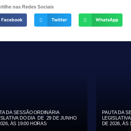
tilhe nas Redes Sociais
Facebook
Twitter
WhatsApp
TA DA SESSÃO ORDINÁRIA
PAUTA DA S
ISLATIVA DO DIA DE 29 DE JUNHO
LEGISLATIVA
026, ÀS 19:00 HORAS
DE 2026, ÀS 