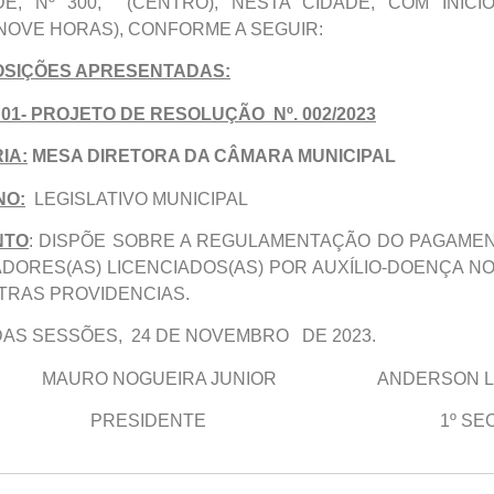
E, Nº 300, (CENTRO), NESTA CIDADE, COM INÍCI
NOVE HORAS), CONFORME A SEGUIR:
SIÇÕES APRESENTADAS:
 01- PROJETO DE RESOLUÇÃO Nº. 002/2023
IA:
MESA DIRETORA DA CÂMARA MUNICIPAL
NO:
LEGISLATIVO MUNICIPAL
NTO
: DISPÕE SOBRE A REGULAMENTAÇÃO DO PAGAMEN
DORES(AS) LICENCIADOS(AS) POR AUXÍLIO-DOENÇA N
TRAS PROVIDENCIAS.
DAS SESSÕES, 24 DE NOVEMBRO DE 2023.
RO NOGUEIRA JUNIOR ANDERSON LUIZ 
ESIDENTE 1º SECRE