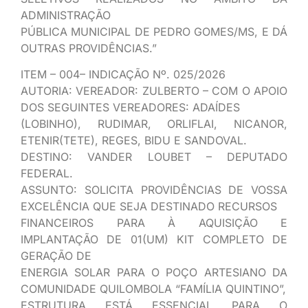
ADMINISTRAÇÃO
PÚBLICA MUNICIPAL DE PEDRO GOMES/MS, E DÁ
OUTRAS PROVIDÊNCIAS.”
ITEM – 004– INDICAÇÃO Nº. 025/2026
AUTORIA: VEREADOR: ZULBERTO – COM O APOIO
DOS SEGUINTES VEREADORES: ADAÍDES
(LOBINHO), RUDIMAR, ORLIFLAI, NICANOR,
ETENIR(TETE), REGES, BIDU E SANDOVAL.
DESTINO: VANDER LOUBET – DEPUTADO
FEDERAL.
ASSUNTO: SOLICITA PROVIDÊNCIAS DE VOSSA
EXCELÊNCIA QUE SEJA DESTINADO RECURSOS
FINANCEIROS PARA À AQUISIÇÃO E
IMPLANTAÇÃO DE 01(UM) KIT COMPLETO DE
GERAÇÃO DE
ENERGIA SOLAR PARA O POÇO ARTESIANO DA
COMUNIDADE QUILOMBOLA “FAMÍLIA QUINTINO”,
ESTRUTURA ESTÁ ESSENCIAL PARA O