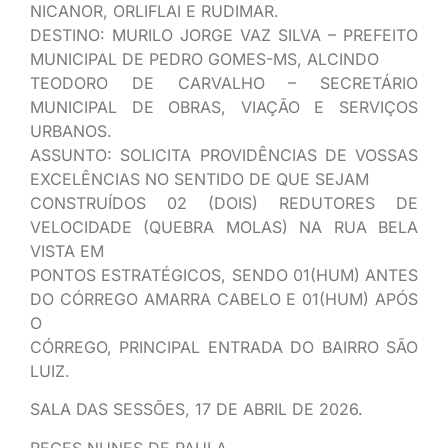
NICANOR, ORLIFLAI E RUDIMAR.
DESTINO: MURILO JORGE VAZ SILVA – PREFEITO
MUNICIPAL DE PEDRO GOMES-MS, ALCINDO
TEODORO DE CARVALHO – SECRETÁRIO
MUNICIPAL DE OBRAS, VIAÇÃO E SERVIÇOS
URBANOS.
ASSUNTO: SOLICITA PROVIDÊNCIAS DE VOSSAS
EXCELÊNCIAS NO SENTIDO DE QUE SEJAM
CONSTRUÍDOS 02 (DOIS) REDUTORES DE
VELOCIDADE (QUEBRA MOLAS) NA RUA BELA
VISTA EM
PONTOS ESTRATÉGICOS, SENDO 01(HUM) ANTES
DO CÓRREGO AMARRA CABELO E 01(HUM) APÓS
O
CÓRREGO, PRINCIPAL ENTRADA DO BAIRRO SÃO
LUIZ.
SALA DAS SESSÕES, 17 DE ABRIL DE 2026.
REGES NUNES DE PAULA