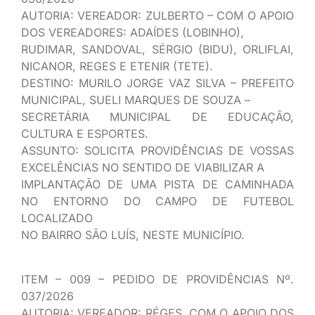
AUTORIA: VEREADOR: ZULBERTO – COM O APOIO
DOS VEREADORES: ADAÍDES (LOBINHO),
RUDIMAR, SANDOVAL, SÉRGIO (BIDU), ORLIFLAI,
NICANOR, REGES E ETENIR (TETE).
DESTINO: MURILO JORGE VAZ SILVA – PREFEITO
MUNICIPAL, SUELI MARQUES DE SOUZA –
SECRETÁRIA MUNICIPAL DE EDUCAÇÃO,
CULTURA E ESPORTES.
ASSUNTO: SOLICITA PROVIDÊNCIAS DE VOSSAS
EXCELÊNCIAS NO SENTIDO DE VIABILIZAR A
IMPLANTAÇÃO DE UMA PISTA DE CAMINHADA
NO ENTORNO DO CAMPO DE FUTEBOL
LOCALIZADO
NO BAIRRO SÃO LUÍS, NESTE MUNICÍPIO.
ITEM – 009 – PEDIDO DE PROVIDÊNCIAS Nº.
037/2026
AUTORIA: VEREADOR: RÉGES, COM O APOIO DOS