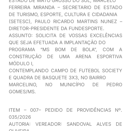
ESTADO DE MATO GROSSO DO SUL, MARCELO
FERREIRA MIRANDA – SECRETARIO DE ESTADO
DE TURISMO, ESPORTE, CULTURA E CIDADANIA
(SETESC), PAULO RICARDO MARTINS NUNEZ –
DIRETOR-PRESIDENTE DA FUNDESPORTE.
ASSUNTO: SOLICITA DE VOSSAS EXCELÊNCIAS
QUE SEJA EFETUADA A IMPLANTAÇÃO DO
PROGRAMA “MS BOM DE BOLA”, COM A
CONSTRUÇÃO DE UMA ARENA ESPORTIVA
MÓDULO I,
CONTEMPLANDO CAMPO DE FUTEBOL SOCIETY
E QUADRA DE BASQUETE 3X3, NO BAIRRO
MARCELINO, NO MUNICÍPIO DE PEDRO
GOMES/MS.
ITEM – 007– PEDIDO DE PROVIDÊNCIAS Nº.
035/2026
AUTORIA: VEREADOR: SANDOVAL ALVES DE
OLIVEIRA