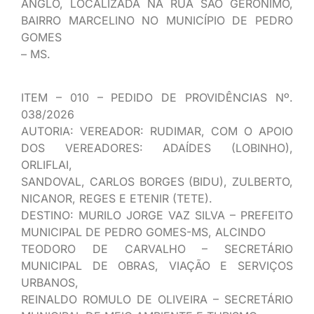
ANGLO, LOCALIZADA NA RUA SÃO GERÔNIMO,
BAIRRO MARCELINO NO MUNICÍPIO DE PEDRO
GOMES
– MS.
ITEM – 010 – PEDIDO DE PROVIDÊNCIAS Nº.
038/2026
AUTORIA: VEREADOR: RUDIMAR, COM O APOIO
DOS VEREADORES: ADAÍDES (LOBINHO),
ORLIFLAI,
SANDOVAL, CARLOS BORGES (BIDU), ZULBERTO,
NICANOR, REGES E ETENIR (TETE).
DESTINO: MURILO JORGE VAZ SILVA – PREFEITO
MUNICIPAL DE PEDRO GOMES-MS, ALCINDO
TEODORO DE CARVALHO – SECRETÁRIO
MUNICIPAL DE OBRAS, VIAÇÃO E SERVIÇOS
URBANOS,
REINALDO ROMULO DE OLIVEIRA – SECRETÁRIO