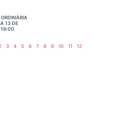
 ORDINÁRIA
A 13 DE
 19:00
2
3
4
5
6
7
8
9
10
11
12