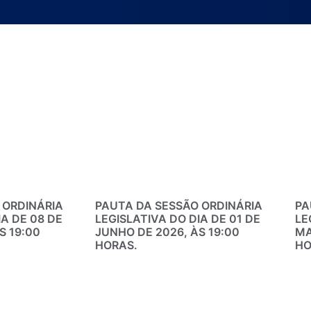
 ORDINÁRIA
PAUTA DA SESSÃO ORDINÁRIA
PA
IA DE 08 DE
LEGISLATIVA DO DIA DE 01 DE
LE
S 19:00
JUNHO DE 2026, ÀS 19:00
MA
HORAS.
HO