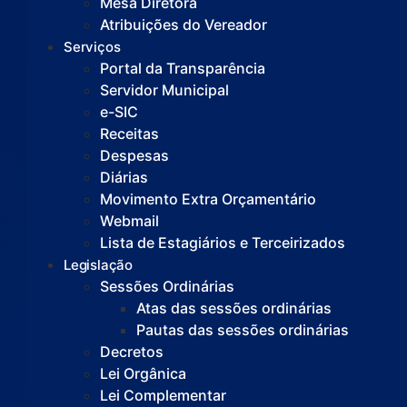
Mesa Diretora
Atribuições do Vereador
Serviços
Portal da Transparência
Servidor Municipal
e-SIC
Receitas
Despesas
Diárias
Movimento Extra Orçamentário
Webmail
Lista de Estagiários e Terceirizados
Legislação
Sessões Ordinárias
Atas das sessões ordinárias
Pautas das sessões ordinárias
Decretos
Lei Orgânica
Lei Complementar